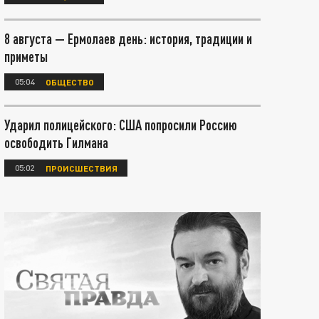
8 августа — Ермолаев день: история, традиции и
приметы
05:04
ОБЩЕСТВО
Ударил полицейского: США попросили Россию
освободить Гилмана
05:02
ПРОИСШЕСТВИЯ