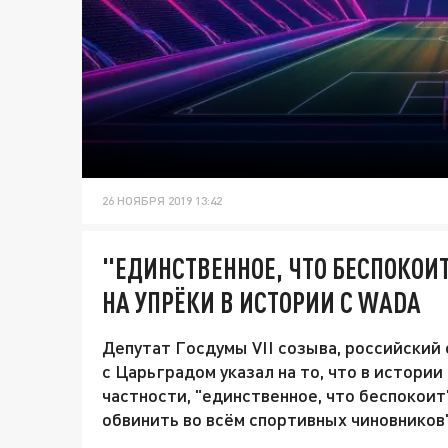
26 НОЯБРЯ 2019 13:42
"ЕДИНСТВЕННОЕ, ЧТО БЕСПОКОИТ
НА УПРЁКИ В ИСТОРИИ С WADA
Депутат Госдумы VII созыва, российский
с Царьградом указал на то, что в истори
частности, "единственное, что беспокоит
обвинить во всём спортивных чиновников"