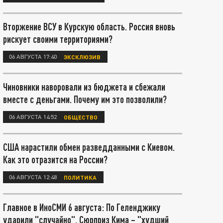
Вторжение ВСУ в Курскую область. Россия вновь
рискует своими территориями?
06 АВГУСТА 17:40
ЭКСКЛЮЗИВ
Чиновники наворовали из бюджета и сбежали
вместе с деньгами. Почему им это позволили?
06 АВГУСТА 14:52
ОБЩЕСТВО
США нарастили обмен разведданными с Киевом.
Как это отразится на России?
06 АВГУСТА 12:48
ПОЛИТИКА
Главное в ИноСМИ 6 августа: По Геленджику
ударили "случайно". Сюрприз Кима – "худший