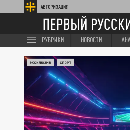
АВТОРИЗАЦИЯ
ПЕРВЫЙ РУССК
РУБРИКИ
НОВОСТИ
АН
ЭКСКЛЮЗИВ
СПОРТ