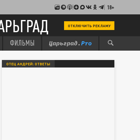
18+
АРЬГРАД
ОТКЛЮЧИТЬ РЕКЛАМУ
ФИЛЬМЫ
ОТЕЦ АНДРЕЙ: ОТВЕТЫ