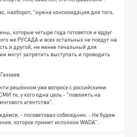
с, наоборот, "нужна консолидация для того,
ены, которые четыре года готовятся и вдруг
ого же РУСАДА и всех остальных не поедут на
ть и другой, не менее печальный для
сии могут запретить выступать и проводить
Газзаев.
очти решённом уже вопросе с российскими
И те, у кого одна цель - "повлиять на
нгового агентства".
ждёмся, - посоветовал собеседник. - Не будем
ения, которое примет исполком WADA".