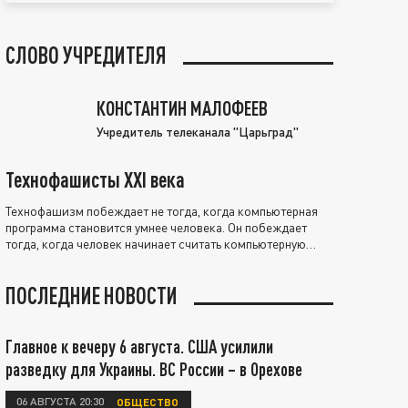
СЛОВО УЧРЕДИТЕЛЯ
КОНСТАНТИН МАЛОФЕЕВ
Учредитель телеканала "Царьград"
Технофашисты XXI века
Технофашизм побеждает не тогда, когда компьютерная
программа становится умнее человека. Он побеждает
тогда, когда человек начинает считать компьютерную
программу нравственно выше себя.
ПОСЛЕДНИЕ НОВОСТИ
Главное к вечеру 6 августа. США усилили
разведку для Украины. ВС России – в Орехове
06 АВГУСТА 20:30
ОБЩЕСТВО