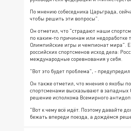
По мнению собеседника Царьграда, сейча
чтобы решить эти вопросы".
Он отметил, что "страдают наши спортсм
по каким-то причинам или недоработке т
Олимпийские игры и чемпионат мира". Ес
российских спортсменов исход дела: Рос
международные соревнования у себя.
"Вот это будет проблема", - предупредил 
Он также отметил, что мнения о якобы п
спортсменами высказывают в западных СМ
решение исполкома Всемирного антидопи
"Вот к чему всё идёт. Поэтому давайте до
бежать впереди поезда, а дождёмся реш