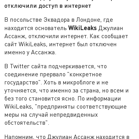
отключили доступ в интернет
В посольстве Эквадора в Лондоне, где
WikiLeaks
находится основатель
Джулиан
Ассанж, отключили интернет. Как сообщает
сайт WikiLeaks, интернет был отключен
именно у Ассанжа.
В Twitter сайта подчеркивается, что
соединение прервало "конкретное
государство". Хоть в микроблоге и не
уточняется, что именно за страна, но всем и
без того становится ясно. По информации
WikiLeaks, "предприняты соответствующие
меры на случай непредвиденных
обстоятельств".
Напомним, что Джулиан Ассанж находится в