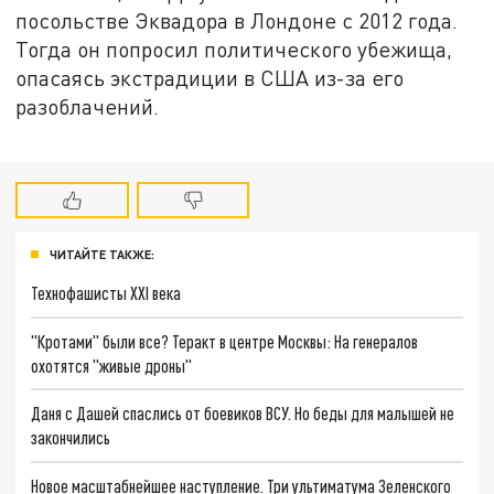
посольстве Эквадора в Лондоне с 2012 года.
Тогда он попросил политического убежища,
опасаясь экстрадиции в США из-за его
разоблачений.
ЧИТАЙТЕ ТАКЖЕ:
Технофашисты XXI века
"Кротами" были все? Теракт в центре Москвы: На генералов
охотятся "живые дроны"
Даня с Дашей спаслись от боевиков ВСУ. Но беды для малышей не
закончились
Новое масштабнейшее наступление. Три ультиматума Зеленского