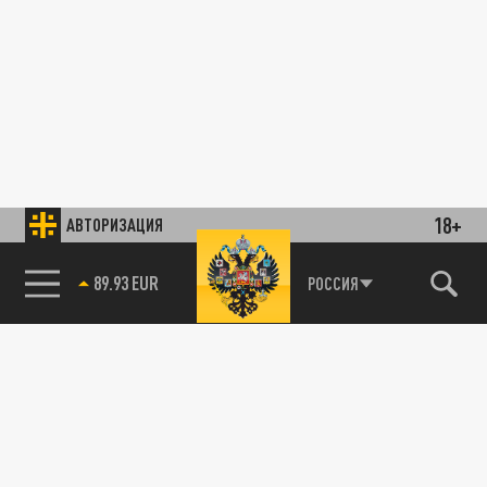
18+
АВТОРИЗАЦИЯ
89.93 EUR
РОССИЯ