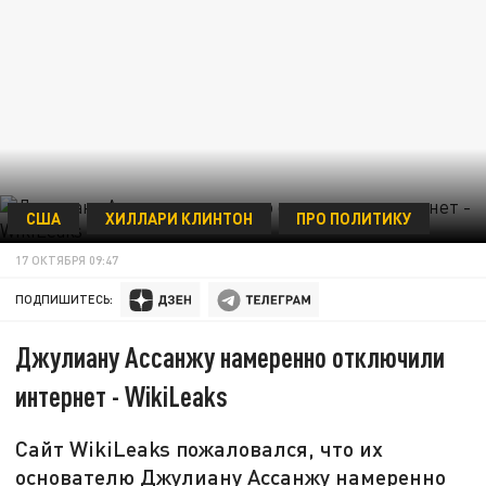
США
ХИЛЛАРИ КЛИНТОН
ПРО ПОЛИТИКУ
17 ОКТЯБРЯ 09:47
ПОДПИШИТЕСЬ:
Джулиану Ассанжу намеренно отключили
интернет - WikiLeaks
Сайт WikiLeaks пожаловался, что их
основателю Джулиану Ассанжу намеренно