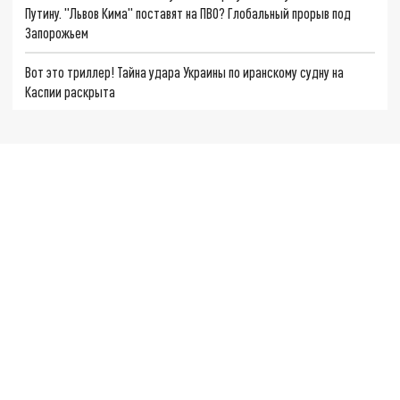
Путину. "Львов Кима" поставят на ПВО? Глобальный прорыв под
Запорожьем
Вот это триллер! Тайна удара Украины по иранскому судну на
Каспии раскрыта