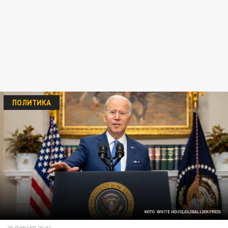
ПОЛИТИКА
ФОТО: WHITE HOUSE/GLOBALLOOKPRESS
20 ЯНВАРЯ 20:01