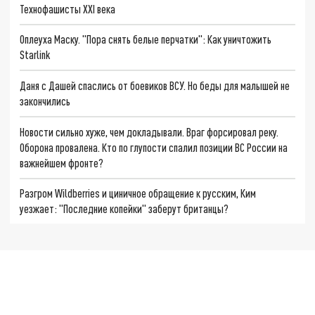
Технофашисты XXI века
Оплеуха Маску. "Пора снять белые перчатки": Как уничтожить
Starlink
Даня с Дашей спаслись от боевиков ВСУ. Но беды для малышей не
закончились
Новости сильно хуже, чем докладывали. Враг форсировал реку.
Оборона провалена. Кто по глупости спалил позиции ВС России на
важнейшем фронте?
Разгром Wildberries и циничное обращение к русским, Ким
уезжает: "Последние копейки" заберут британцы?