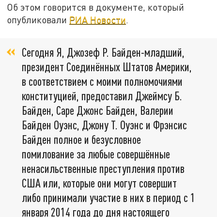
Об этом говорится в документе, который
опубликовали
РИА Новости
.
Сегодня Я, Джозеф Р. Байден-младший,
президент Соединённых Штатов Америки,
в соответствием с моими полномочиями
конституцией, предоставил Джеймсу Б.
Байден, Саре Джонс Байден, Валерии
Байден Оуэнс, Джону Т. Оуэнс и Фрэнсис
Байден полное и безусловное
помилование за любые совершённые
ненасильственные преступления против
США или, которые они могут совершит
либо принимали участие в них в период с 1
января 2014 года до дня настоящего