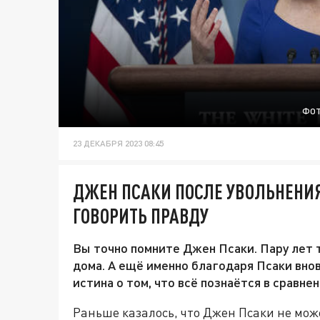
ФОТ
23 ДЕКАБРЯ 2023 08:45
ДЖЕН ПСАКИ ПОСЛЕ УВОЛЬНЕНИЯ
ГОВОРИТЬ ПРАВДУ
Вы точно помните Джен Псаки. Пару лет 
дома. А ещё именно благодаря Псаки вно
истина о том, что всё познаётся в сравнен
Раньше казалось, что Джен Псаки не може