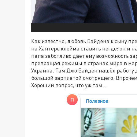
Как известно, любовь Байдена к сыну пр
на Хантере клейма ставить негде: он и н
папа заботливо даёт ему возможность за
превращая режимы в странах мира в мар
Украина. Там Джо Байден нашёл работу д
большой зарплатой смотрящего. Впрочем
Хороший вопрос, что уж там…