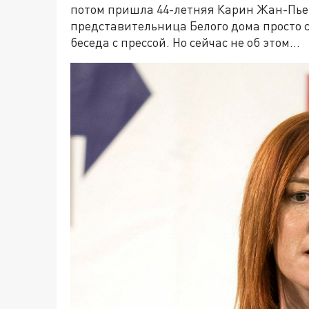
потом пришла 44-летняя Карин Жан-Пьер -
представительница Белого дома просто с
беседа с прессой. Но сейчас не об этом…