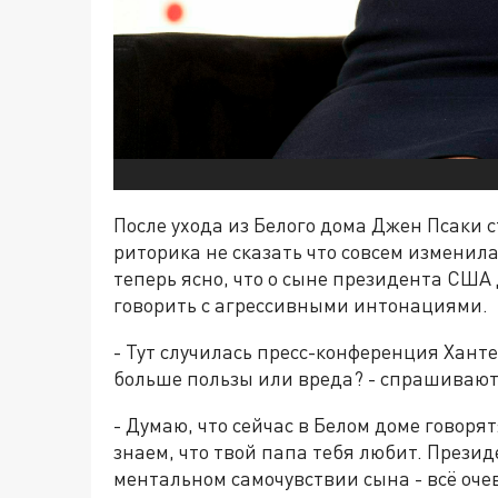
После ухода из Белого дома Джен Псаки с
риторика не сказать что совсем изменила
теперь ясно, что о сыне президента США
говорить с агрессивными интонациями.
- Тут случилась пресс-конференция Ханте
больше пользы или вреда? - спрашивают 
- Думаю, что сейчас в Белом доме говорят
знаем, что твой папа тебя любит. Презид
ментальном самочувствии сына - всё очев