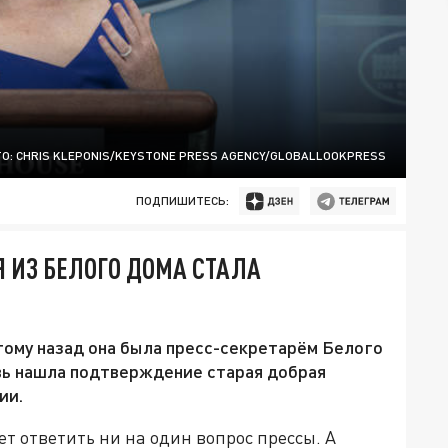
О: CHRIS KLEPONIS/KEYSTONE PRESS AGENCY/GLOBALLOOKPRESS
ПОДПИШИТЕСЬ:
 ИЗ БЕЛОГО ДОМА СТАЛА
тому назад она была пресс-секретарём Белого
вь нашла подтверждение старая добрая
ии.
т ответить ни на один вопрос прессы. А