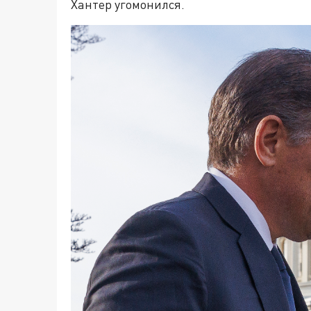
Хантер угомонился.