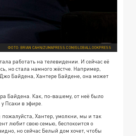
ФОТО: BRIAN CAHN/ZUMAPRESS.COM/GLOBALLOOKPRESS
тала работать на телевидении. И сейчас её
сь, но стала намного жёстче. Например,
 Джо Байдена, Хантере Байдене, она может
ра Байдена. Как, по-вашему, от неё было
у Псаки в эфире.
: пожалуйста, Хантер, умолкни, мы и так
ент любит свою семью, беспокоится о
идно, но сейчас Белый дом хочет, чтобы