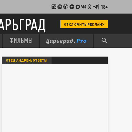
18+
АРЬГРАД
ОТКЛЮЧИТЬ РЕКЛАМУ
ФИЛЬМЫ
ОТЕЦ АНДРЕЙ: ОТВЕТЫ