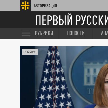
АВТОРИЗАЦИЯ
ПЕРВЫЙ РУССК
РУБРИКИ
НОВОСТИ
АН
В МИРЕ