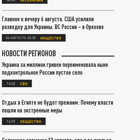
Главное к вечеру 6 августа. США усилили
разведку для Украины. ВС России – в Орехове
06 АВГУСТА 20:30
ОБЩЕСТВО
НОВОСТИ РЕГИОНОВ
Украина за миллион гривен переименовала ныне
подконтрольное России пустое село
14:42
СВО
Отдых в Египте не будет прежним: Почему власти
пошли на экстренные меры
14:32
ОБЩЕСТВО