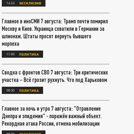
14:24
ЭКСКЛЮЗИВ
Главное в иноСМИ 7 августа: Трамп почти помирил
Москву и Киев. Украинца схватили в Германии за
шпионаж. Штаты просят вернуть бывшего
морпеха
11:00
ПОЛИТИКА
Сводка с фронтов СВО 7 августа: Три критических
участка – Всё грозит рухнуть. Что под Харьковом
08:30
ПОЛИТИКА
Главное за ночь и утро 7 августа: "Отравление
Днепра и эпидемия" - поражён важный объект.
Рекордная атака России, отмена мобилизации
08:00
ЭКСКЛЮЗИВ