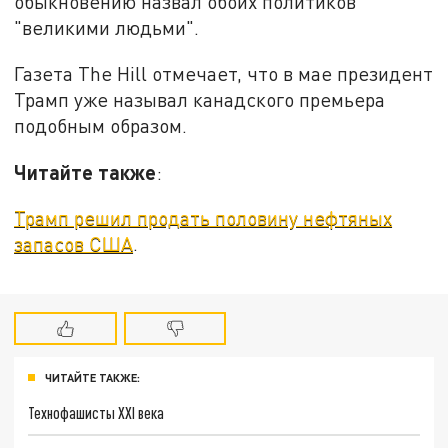
обыкновению назвал обоих политиков
"великими людьми".
Газета The Hill отмечает, что в мае президент
Трамп уже называл канадского премьера
подобным образом.
Читайте также
:
Трамп решил продать половину нефтяных
запасов США
.
ЧИТАЙТЕ ТАКЖЕ:
Технофашисты XXI века