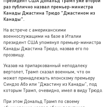
Президент США Дональд Трамп уже второй
раз публично назвал премьер-министра
Канады Джастина Трюдо "Джастином из
Канады".
На встрече с американскими
военнослужащими на базе в Италии
президент США упомянул премьер-министра
Канады Джастина Трюдо, назвав его по
прозвищу.
Указав на припаркованный неподалеку
вертолет, Трамп сказал военным, что он
может принадлежать японскому премьеру
Синдзо Абэ или "Джастину из Канады", под
которым Трамп, очевидно, имел в виду Трюдо.
При этом Дональд Трамп по своему