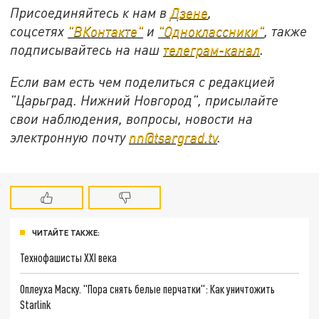
Присоединяйтесь к нам в
Дзене
,
соцсетях
"ВКонтакте"
и
"Одноклассники"
,
также
подписывайтесь на
наш
телеграм-канал
.
Если вам есть чем поделиться с редакцией
"Царьград. Нижний Новгород", присылайте
свои наблюдения, вопросы, новости на
электронную почту
nn@tsargrad.tv
.
ЧИТАЙТЕ ТАКЖЕ:
Технофашисты XXI века
Оплеуха Маску. "Пора снять белые перчатки": Как уничтожить
Starlink