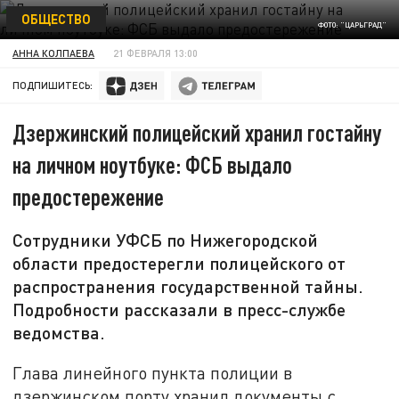
ОБЩЕСТВО
ФОТО: "ЦАРЬГРАД"
АННА КОЛПАЕВА
21 ФЕВРАЛЯ 13:00
ПОДПИШИТЕСЬ:
Дзержинский полицейский хранил гостайну
на личном ноутбуке: ФСБ выдало
предостережение
Сотрудники УФСБ по Нижегородской
области предостерегли полицейского от
распространения государственной тайны.
Подробности рассказали в пресс-службе
ведомства.
Глава линейного пункта полиции в
дзержинском порту хранил документы с