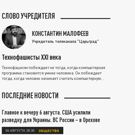
СЛОВО УЧРЕДИТЕЛЯ
КОНСТАНТИН МАЛОФЕЕВ
Учредитель телеканала "Царьград"
Технофашисты XXI века
Технофашизм побеждает не тогда, когда компьютерная
программа становится умнее человека. Он побеждает
тогда, когда человек начинает считать компьютерную
программу нравственно выше себя.
ПОСЛЕДНИЕ НОВОСТИ
Главное к вечеру 6 августа. США усилили
разведку для Украины. ВС России – в Орехове
06 АВГУСТА 20:30
ОБЩЕСТВО