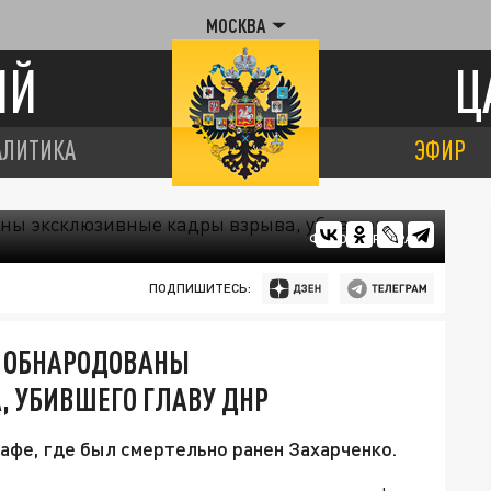
МОСКВА
ИЙ
Ц
АЛИТИКА
ЭФИР
ФОТО: ЦАРЬГРАД
ПОДПИШИТЕСЬ:
: ОБНАРОДОВАНЫ
 УБИВШЕГО ГЛАВУ ДНР
афе, где был смертельно ранен Захарченко.