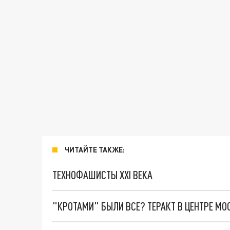
ЧИТАЙТЕ ТАКЖЕ:
ТЕХНОФАШИСТЫ XXI ВЕКА
"КРОТАМИ" БЫЛИ ВСЕ? ТЕРАКТ В ЦЕНТРЕ М