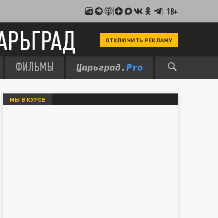
18+
АРЬГРАД
ОТКЛЮЧИТЬ РЕКЛАМУ
ФИЛЬМЫ
МЫ В КУРСЕ