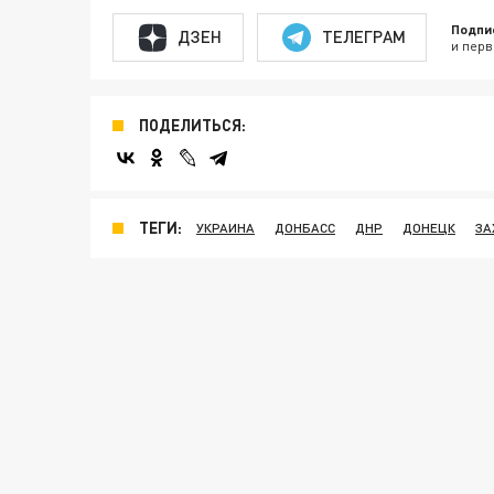
Подпи
ДЗЕН
ТЕЛЕГРАМ
и перв
ПОДЕЛИТЬСЯ:
ТЕГИ:
УКРАИНА
ДОНБАСС
ДНР
ДОНЕЦК
ЗА