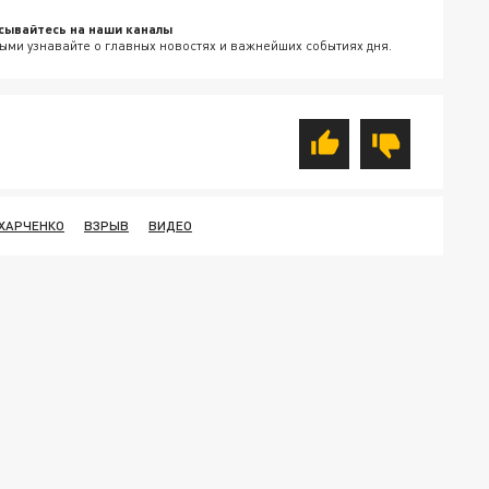
сывайтесь на наши каналы
ыми узнавайте о главных новостях и важнейших событиях дня.
ХАРЧЕНКО
ВЗРЫВ
ВИДЕО