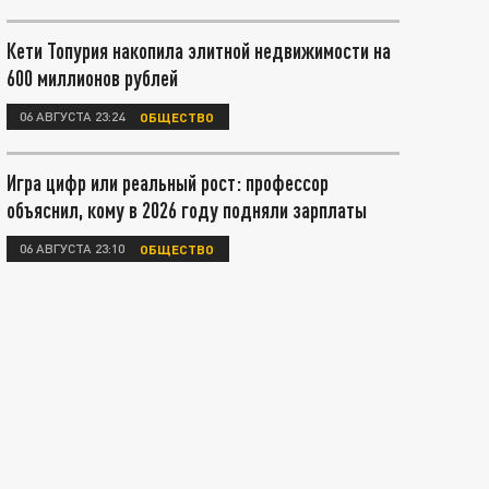
Кети Топурия накопила элитной недвижимости на
600 миллионов рублей
06 АВГУСТА 23:24
ОБЩЕСТВО
Игра цифр или реальный рост: профессор
объяснил, кому в 2026 году подняли зарплаты
06 АВГУСТА 23:10
ОБЩЕСТВО