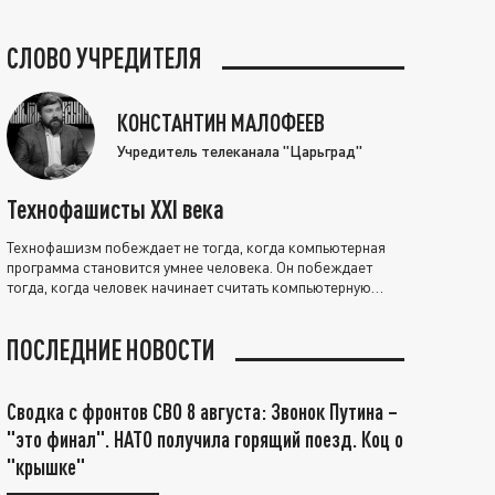
СЛОВО УЧРЕДИТЕЛЯ
КОНСТАНТИН МАЛОФЕЕВ
Учредитель телеканала "Царьград"
Технофашисты XXI века
Технофашизм побеждает не тогда, когда компьютерная
программа становится умнее человека. Он побеждает
тогда, когда человек начинает считать компьютерную
программу нравственно выше себя.
ПОСЛЕДНИЕ НОВОСТИ
Сводка с фронтов СВО 8 августа: Звонок Путина –
"это финал". НАТО получила горящий поезд. Коц о
"крышке"