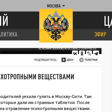
МОСКВА
ИЙ
Ц
АЛИТИКА
ЭФИР
VLADIMIR BARANOV/GLOBALLOOKPRESS
ПОДПИШИТЕСЬ:
ИХОТРОПНЫМИ ВЕЩЕСТВАМИ
родителей уехали гулять в Москву-Сити. Там
которые дали им странные таблетки. После
 на отравление психотропными веществами.