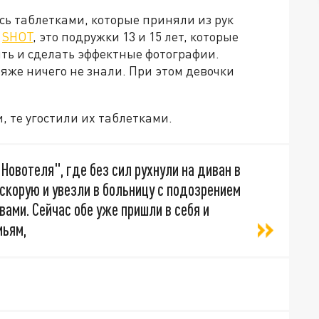
ь таблетками, которые приняли из рук
л
SHOT
, это подружки 13 и 15 лет, которые
ть и сделать эффектные фотографии.
яже ничего не знали. При этом девочки
, те угостили их таблетками.
Новотеля", где без сил рухнули на диван в
скорую и увезли в больницу с подозрением
ами. Сейчас обе уже пришли в себя и
мьям,