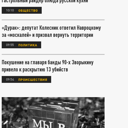
гастрольный райдер блюда русской кухни
10:10
ОБЩЕСТВО
«Дурак»: депутат Колесник ответил Навроцкому
за «москалей» и призвал вернуть территории
09:55
ПОЛИТИКА
Покушение на главаря банды 90-х Зворыкину
привело к раскрытию 13 убийств
09:54
ПРОИСШЕСТВИЯ