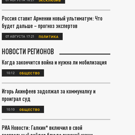
Россия ставит Армении новый ультиматум: Что
будет дальше – прогноз экспертов
07 АВГУСТА 17:21
ПОЛИТИКА
НОВОСТИ РЕГИОНОВ
Когда закончится война и нужна ли мобилизация
10:12
ОБЩЕСТВО
Игорь Акинфеев задолжал за коммуналку и
проиграл суд
10:10
ОБЩЕСТВО
РИА Новости: Галкин* включил в свой