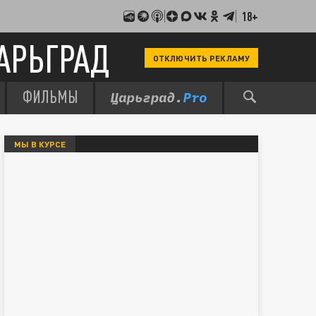
18+
АРЬГРАД
ОТКЛЮЧИТЬ РЕКЛАМУ
ФИЛЬМЫ
МЫ В КУРСЕ