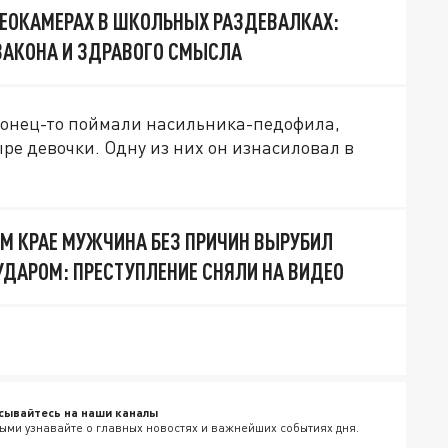
ЕОКАМЕРАХ В ШКОЛЬНЫХ РАЗДЕВАЛКАХ:
ЗАКОНА И ЗДРАВОГО СМЫСЛА
аконец-то поймали насильника-педофила,
ре девочки. Одну из них он изнасиловал в
М КРАЕ МУЖЧИНА БЕЗ ПРИЧИН ВЫРУБИЛ
УДАРОМ: ПРЕСТУПЛЕНИЕ СНЯЛИ НА ВИДЕО
сывайтесь на наши каналы
ыми узнавайте о главных новостях и важнейших событиях дня.