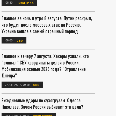
08:30
ПОЛИТИКА
Главное за ночь и утро 8 августа. Путин раскрыл,
что будет после массовых атак на Россию.
Украина вошла в самый страшный период
08:00
СВО
Главное к вечеру 7 августа. Хакеры узнали, кто
"сливал" СБУ координаты целей в России.
Мобилизация осенью 2026 года? "Отравление
Днепра"
07 АВГУСТА 20:45
СВО
Ежедневные удары по сухогрузам. Одесса.
Николаев. Зачем Россия выбивает эти цели?
07 АВГУСТА 18:21
ЭКСКЛЮЗИВ