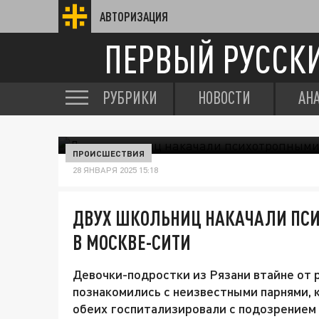
АВТОРИЗАЦИЯ
ПЕРВЫЙ РУССК
РУБРИКИ
НОВОСТИ
АН
ПРОИСШЕСТВИЯ
28 ЯНВАРЯ 2025 15:18
ДВУХ ШКОЛЬНИЦ НАКАЧАЛИ ПС
В МОСКВЕ-СИТИ
Девочки-подростки из Рязани втайне от 
познакомились с неизвестными парнями, 
обеих госпитализировали с подозрением