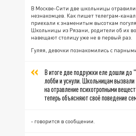
В Москве-Сити две школьницы отравилис
незнакомцев. Как пишет телеграм-кана
приехали к знаменитым высоткам погуля
Школьницы из Рязани, родители об их во
навещают столицу уже не в первый раз.
Гуляя, девочки познакомились с парными
В итоге две подружки еле дошли до "
лобби и уснули. Школьницам вызвали 
на отравление психотропными веществ
теперь объясняют своё поведение се
- говорится в сообщении.