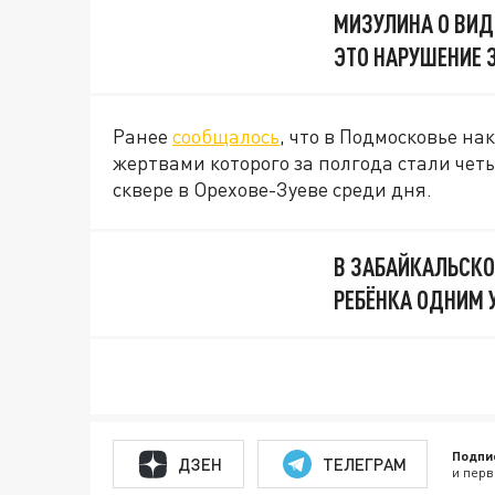
МИЗУЛИНА О ВИД
ЭТО НАРУШЕНИЕ 
Ранее
сообщалось
, что в Подмосковье н
жертвами которого за полгода стали четы
сквере в Орехове-Зуеве среди дня.
В ЗАБАЙКАЛЬСКО
РЕБЁНКА ОДНИМ 
Подпи
ДЗЕН
ТЕЛЕГРАМ
и перв