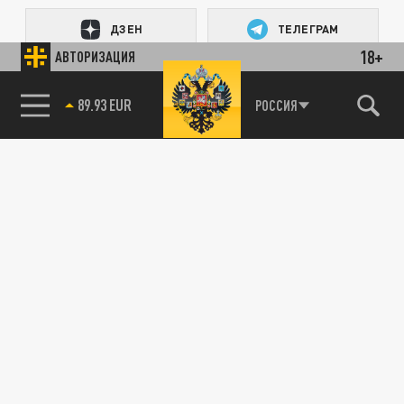
ДЗЕН
ТЕЛЕГРАМ
18+
АВТОРИЗАЦИЯ
89.93 EUR
ПОДЕЛИТЬСЯ В СОЦСЕТЯХ:
РОССИЯ
85.64 BRENT
Новости smi2.ru