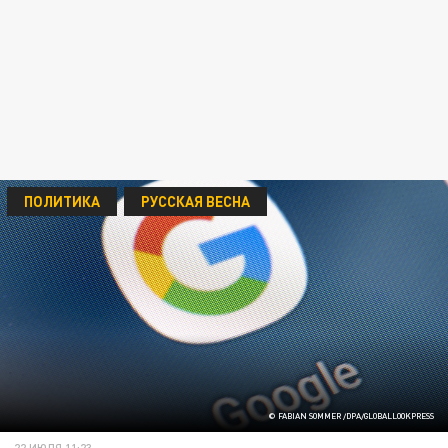
ПОЛИТИКА
РУССКАЯ ВЕСНА
© FABIAN SOMMER /DPA/GLOBALLOOKPRESS
22 ИЮЛЯ 11:23