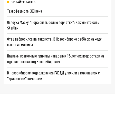
ЧИТАЙТЕ ТАКЖЕ:
Технофашисты XXI века
Оплеуха Маску. "Пора снять белые перчатки": Как уничтожить
Starlink
Отец набросился на таксиста: В Новосибирске ребёнок на ходу
выпал из машины
Названы возможные причины нападения 15-летних подростков на
одноклассника под Новосибирском
В Новосибирске подполковника ГИБДД уличили в махинациях с
"красивыми" номерами