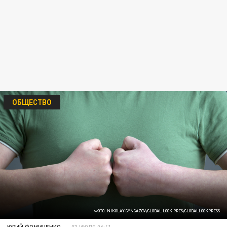
ОБЩЕСТВО
ФОТО: NIKOLAY GYNGAZOV/GLOBAL LOOK PRES/GLOBALLOOKPRESS
ЮРИЙ ФОМИЧЕНКО
03 ИЮЛЯ 06:41