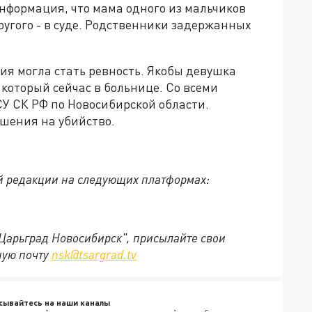
нформация, что мама одного из мальчиков
другого - в суде. Родственники задержанных
ия могла стать ревность. Якобы девушка
 который сейчас в больнице. Со всеми
У СК РФ по Новосибирской области.
ушения на убийство.
й редакции на следующих платформах:
"Царьград Новосибирск", присылайте свои
ную почту
nsk@tsargrad.tv
сывайтесь на наши каналы