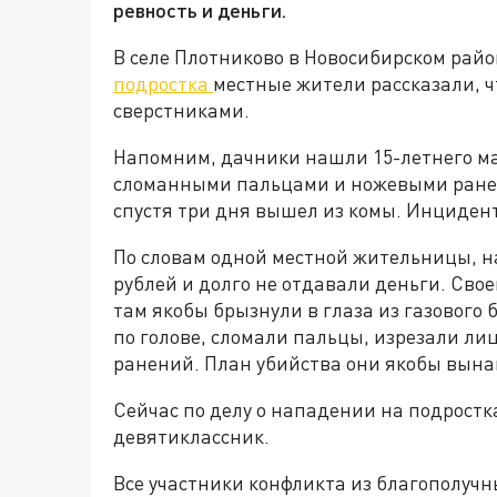
ревность и деньги.
В селе Плотниково в Новосибирском рай
подростка
местные жители рассказали, ч
сверстниками.
Напомним, дачники нашли 15-летнего м
сломанными пальцами и ножевыми ранен
спустя три дня вышел из комы. Инцидент
По словам одной местной жительницы, 
рублей и долго не отдавали деньги. Свое
там якобы брызнули в глаза из газового 
по голове, сломали пальцы, изрезали лиц
ранений. План убийства они якобы вын
Сейчас по делу о нападении на подростк
девятиклассник.
Все участники конфликта из благополучн