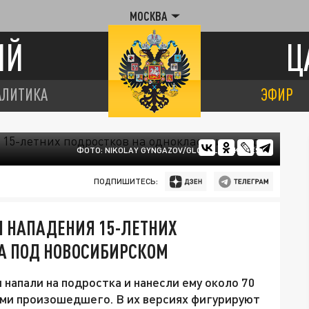
МОСКВА
ИЙ
Ц
АЛИТИКА
ЭФИР
ФОТО: NIKOLAY GYNGAZOV/GLOBALLOOKPRESS
ПОДПИШИТЕСЬ:
 НАПАДЕНИЯ 15-ЛЕТНИХ
А ПОД НОВОСИБИРСКОМ
напали на подростка и нанесли ему около 70
ями произошедшего. В их версиях фигурируют