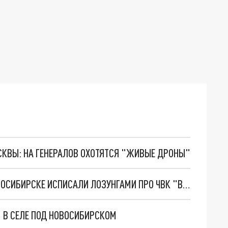
ОСКВЫ: НА ГЕНЕРАЛОВ ОХОТЯТСЯ "ЖИВЫЕ ДРОНЫ"
СТЕНЫ ДОМОВ В МИКРОРАЙОНЕ ОБЬГЭС В НОВОСИБИРСКЕ ИСПИСАЛИ ЛОЗУНГАМИ ПРО ЧВК "ВАГНЕР"
М В СЕЛЕ ПОД НОВОСИБИРСКОМ