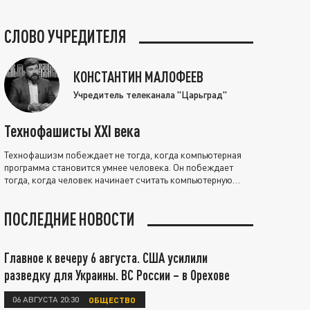
СЛОВО УЧРЕДИТЕЛЯ
КОНСТАНТИН МАЛОФЕЕВ
Учредитель телеканала "Царьград"
Технофашисты XXI века
Технофашизм побеждает не тогда, когда компьютерная
программа становится умнее человека. Он побеждает
тогда, когда человек начинает считать компьютерную
программу нравственно выше себя.
ПОСЛЕДНИЕ НОВОСТИ
Главное к вечеру 6 августа. США усилили
разведку для Украины. ВС России – в Орехове
06 АВГУСТА 20:30
ОБЩЕСТВО