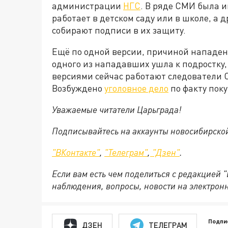
администрации
НГС
. В ряде СМИ была и
работает в детском саду или в школе, а 
собирают подписи в их защиту.
Ещё по одной версии, причиной нападен
одного из нападавших ушла к подростку,
версиями сейчас работают следователи С
Возбуждено
уголовное дело
по факту пок
Уважаемые читатели Царьграда!
Подписывайтесь на аккаунты новосибирско
"ВКонтакте"
,
"Телеграм"
,
"Дзен"
.
Если вам есть чем поделиться с редакцией 
наблюдения, вопросы, новости на электрон
Подпи
ДЗЕН
ТЕЛЕГРАМ