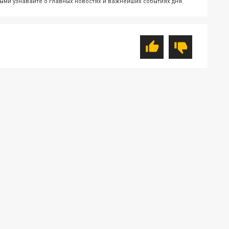
ыми узнавайте о главных новостях и важнейших событиях дня.