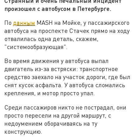
Странный и очень печальный инцидент
произошел с автобусом в Петербурге.
По
данным
MASH на Мойке, у пассажирского
автобуса на проспекте Стачек прямо на ходу
отвалилась одна деталь, скажем,
"системообразующая".
Во время движения у автобуса выпал
двигатель из-за встряски: транспортное
средство заехало на участок дороги, где был
снят кусок асфальта. У автобуса сломались
крепления, и мотор просто упал.
Среди пассажиров никто не пострадал, они
просто пересели на другой маршрут, с
недоумением оборачиваясь на ту
конструкцию.