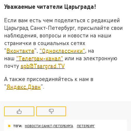
Уважаемые читатели Царьграда!
Если вам есть чем поделиться с редакцией
Царьград Санкт-Петербург, присылайте свои
наблюдения, вопросы и новости на наши
странички в социальных сетях
"
Вконтакте
",
"Одноклассники"
, на
наш
"Телеграм-канал"
или на электронную
почту
spb@Tsargrad.TV
А также присоединяйтесь к нам в
"
Яндекс.Дзен
".
ТЕГИ:
НОВОСТИ САНКТ-ПЕТЕРБУРГА
ПЕТЕРБУРГ