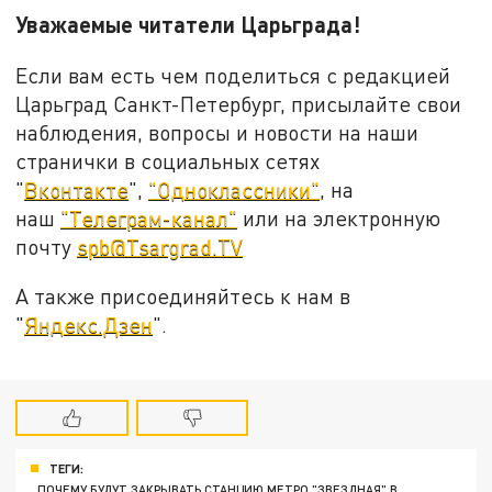
Уважаемые читатели Царьграда!
Если вам есть чем поделиться с редакцией
Царьград Санкт-Петербург, присылайте свои
наблюдения, вопросы и новости на наши
странички в социальных сетях
"
Вконтакте
",
"Одноклассники"
, на
наш
"Телеграм-канал"
или на электронную
почту
spb@Tsargrad.TV
А также присоединяйтесь к нам в
"
Яндекс.Дзен
".
ТЕГИ:
ПОЧЕМУ БУДУТ ЗАКРЫВАТЬ СТАНЦИЮ МЕТРО "ЗВЕЗДНАЯ" В