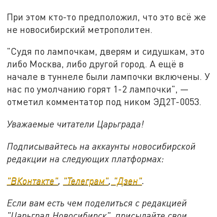
При этом кто-то предположил, что это всё же
не новосибирский метрополитен.
"Судя по лампочкам, дверям и сидушкам, это
либо Москва, либо другой город. А ещё в
начале в туннеле были лампочки включены. У
нас по умолчанию горят 1-2 лампочки", —
отметил комментатор под ником ЭД2Т-0053.
Уважаемые читатели Царьграда!
Подписывайтесь на аккаунты новосибирской
редакции на следующих платформах:
"ВКонтакте"
,
"Телеграм"
,
"Дзен"
.
Если вам есть чем поделиться с редакцией
"Царьград Новосибирск", присылайте свои