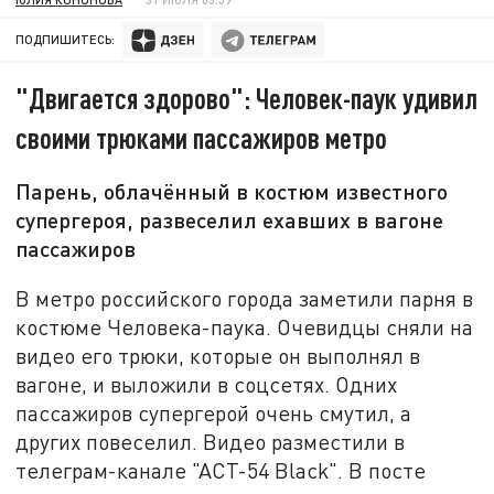
ПОДПИШИТЕСЬ:
"Двигается здорово": Человек-паук удивил
своими трюками пассажиров метро
Парень, облачённый в костюм известного
супергероя, развеселил ехавших в вагоне
пассажиров
В метро российского города заметили парня в
костюме Человека-паука. Очевидцы сняли на
видео его трюки, которые он выполнял в
вагоне, и выложили в соцсетях. Одних
пассажиров супергерой очень смутил, а
других повеселил. Видео разместили в
телеграм-канале "АСТ-54 Black". В посте