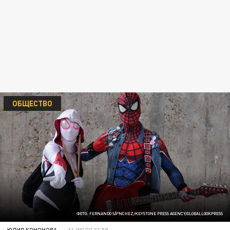
ОБЩЕСТВО
ФОТО: FERNANDO SÃ°NCHEZ/KEYSTONE PRESS AGENCY/GLOBALLOOKPRESS
ЮЛИЯ КОНОНОВА
31 ИЮЛЯ 03:59