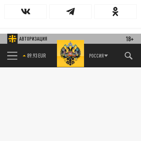
18+
АВТОРИЗАЦИЯ
85.64 BRENT
РОССИЯ