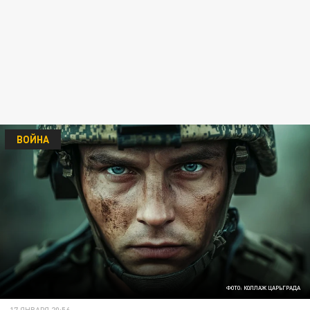
ВОЙНА
ФОТО: КОЛЛАЖ ЦАРЬГРАДА
17 ЯНВАРЯ 20:56