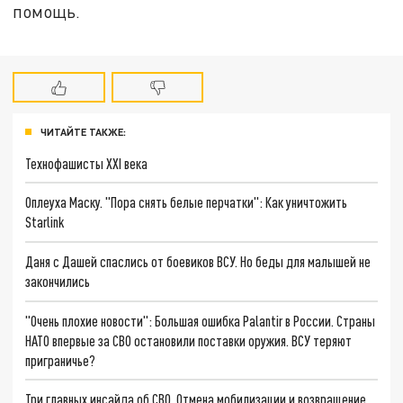
помощь.
ЧИТАЙТЕ ТАКЖЕ:
Технофашисты XXI века
Оплеуха Маску. "Пора снять белые перчатки": Как уничтожить
Starlink
Даня с Дашей спаслись от боевиков ВСУ. Но беды для малышей не
закончились
"Очень плохие новости": Большая ошибка Palantir в России. Страны
НАТО впервые за СВО остановили поставки оружия. ВСУ теряют
приграничье?
Три главных инсайда об СВО. Отмена мобилизации и возвращение