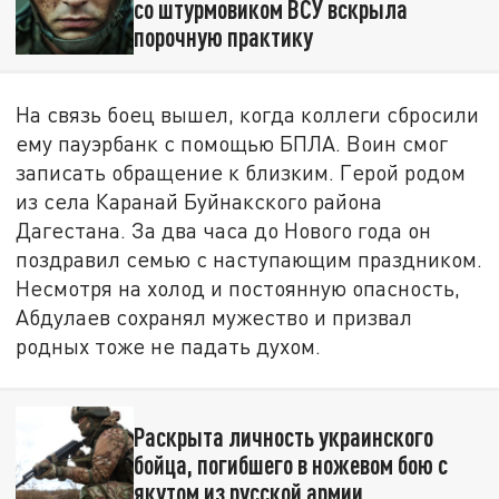
со штурмовиком ВСУ вскрыла
порочную практику
На связь боец вышел, когда коллеги сбросили
ему пауэрбанк с помощью БПЛА. Воин смог
записать обращение к близким. Герой родом
из села Каранай Буйнакского района
Дагестана. За два часа до Нового года он
поздравил семью с наступающим праздником.
Несмотря на холод и постоянную опасность,
Абдулаев сохранял мужество и призвал
родных тоже не падать духом.
Раскрыта личность украинского
бойца, погибшего в ножевом бою с
якутом из русской армии