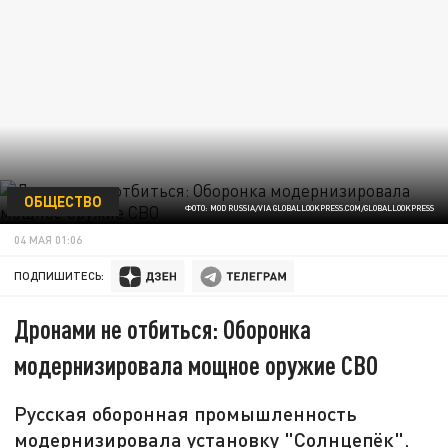
ОБЩЕСТВО
ФОТО: MOD RUSSIA/VIA GLOBALLOOKPRESS.COM/GLOBALLOOKPRESS
04 МАЯ 01:06
ПОДПИШИТЕСЬ:
Дронами не отбиться: Оборонка
модернизировала мощное оружие СВО
Русская оборонная промышленность
модернизировала установку "Солнцепёк".