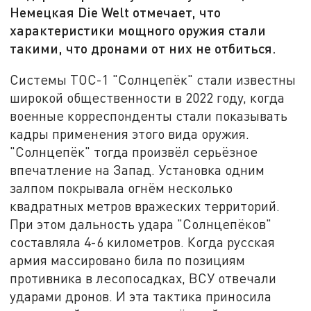
Немецкая Die Welt отмечает, что
характеристики мощного оружия стали
такими, что дронами от них не отбиться.
Системы ТОС-1 "Солнцепёк" стали известны
широкой общественности в 2022 году, когда
военные корреспонденты стали показывать
кадры применения этого вида оружия.
"Солнцепёк" тогда произвёл серьёзное
впечатление на Запад. Установка одним
залпом покрывала огнём несколько
квадратных метров вражеских территорий.
При этом дальность удара "Солнцепёков"
составляла 4-6 километров. Когда русская
армия массировано била по позициям
противника в лесопосадках, ВСУ отвечали
ударами дронов. И эта тактика приносила