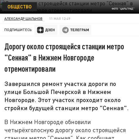
ОБЩЕСТВО
ФОТО "ЦАРЬГРАД"
АЛЕКСАНДР ШАЛЬНОВ
11 МАЯ 12:49
ПОДПИШИТЕСЬ:
Дорогу около строящейся станции метро
"Сенная" в Нижнем Новгороде
отремонтировали
Завершился ремонт участка дороги по
улице Большой Печерской в Нижнем
Новгороде. Этот участок проходит около
стройки будущей станции метро "Сенная".
В Нижнем Новгороде обновили
четырёхголосную дорогу около строящейся
станции метро "Сенная". Как сообщает