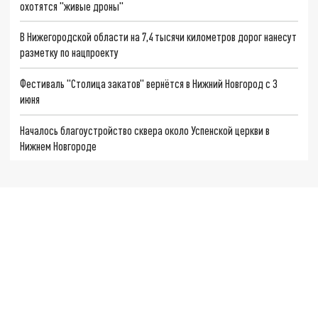
охотятся "живые дроны"
В Нижегородской области на 7,4 тысячи километров дорог нанесут
разметку по нацпроекту
Фестиваль "Столица закатов" вернётся в Нижний Новгород с 3
июня
Началось благоустройство сквера около Успенской церкви в
Нижнем Новгороде