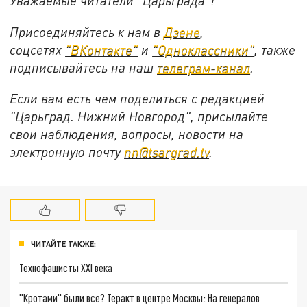
Уважаемые читатели "Царьграда"!
Присоединяйтесь к нам в
Дзене
,
соцсетях
"ВКонтакте"
и
"Одноклассники"
, также
подписывайтесь на наш
телеграм-канал
.
Если вам есть чем поделиться с редакцией
"Царьград. Нижний Новгород", присылайте
свои наблюдения, вопросы, новости на
электронную почту
nn@tsargrad.tv
.
ЧИТАЙТЕ ТАКЖЕ:
Технофашисты XXI века
"Кротами" были все? Теракт в центре Москвы: На генералов