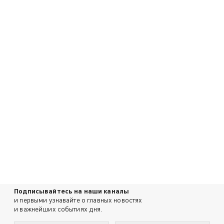
Подписывайтесь на наши каналы
и первыми узнавайте о главных новостях
и важнейших событиях дня.