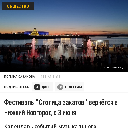
ОБЩЕСТВО
ФОТО "ЦАРЬГРАД"
ПОЛИНА САЗАНОВА
11 МАЯ 11:18
ПОДПИШИТЕСЬ:
Фестиваль "Столица закатов" вернётся в
Нижний Новгород с 3 июня
Календарь событий музыкального