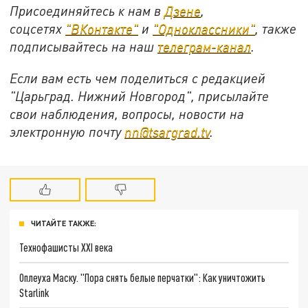
Присоединяйтесь к нам в
Дзене
,
соцсетях
"ВКонтакте"
и
"Одноклассники"
, также
подписывайтесь на наш
телеграм-канал
.
Если вам есть чем поделиться с редакцией
"Царьград. Нижний Новгород", присылайте
свои наблюдения, вопросы, новости на
электронную почту
nn@tsargrad.tv
.
ЧИТАЙТЕ ТАКЖЕ:
Технофашисты XXI века
Оплеуха Маску. "Пора снять белые перчатки": Как уничтожить
Starlink