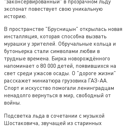
"законсервированный" в прозрачном льду
экспонат повествует свою уникальную
историю.
В пространстве "Брусницын" открылась новая
инсталляция, которая способна вызвать
мурашки у зрителей. Обручальные кольца и
бутоньерка стали символами любви в
трудные времена. Бирка новорождённого
напоминает о 80 000 детей, появившихся на
свет среди ужасов осады. О "дороге жизни"
расскажет миниатюра грузовика ГАЗ-АА.
Спорт и искусство помогали ленинградцам
ненадолго вернуться в мир, свободный от
войны.
Подсветка льда в сочетании с музыкой
Шостаковича, звучащей из старинных