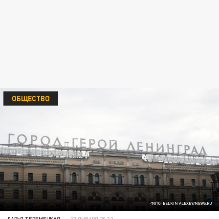
ОБЩЕСТВО
ФОТО: BELKIN ALEXEY/NEWS.RU
ДАРЬЯ ТЕРЕМЕЦКАЯ
27 ЯНВАРЯ 20:32