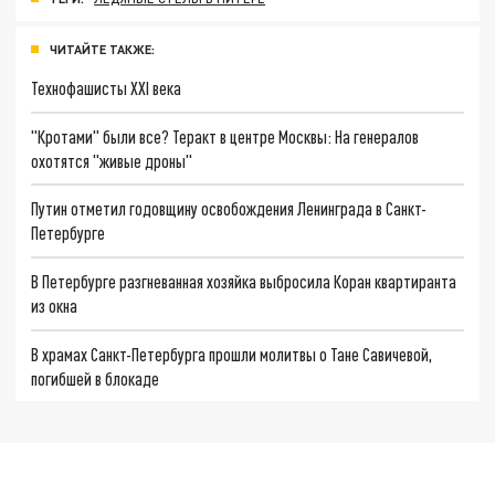
ЧИТАЙТЕ ТАКЖЕ:
Технофашисты XXI века
"Кротами" были все? Теракт в центре Москвы: На генералов
охотятся "живые дроны"
Путин отметил годовщину освобождения Ленинграда в Санкт-
Петербурге
В Петербурге разгневанная хозяйка выбросила Коран квартиранта
из окна
В храмах Санкт-Петербурга прошли молитвы о Тане Савичевой,
погибшей в блокаде