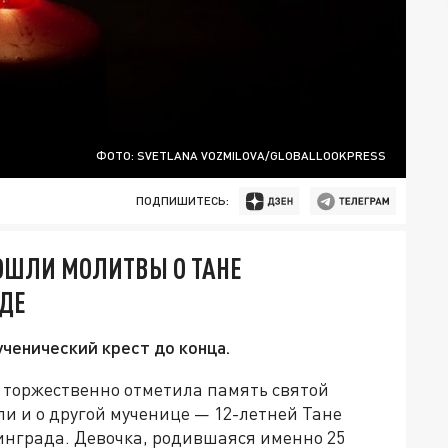
ФОТО: SVETLANA VOZMILOVA/GLOBALLOOKPRESS
ПОДПИШИТЕСЬ:
РОШЛИ МОЛИТВЫ О ТАНЕ
АДЕ
ченический крест до конца.
я торжественно отметила память святой
и и о другой мученице — 12-летней Тане
нграда. Девочка, родившаяся именно 25