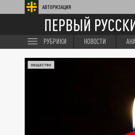
АВТОРИЗАЦИЯ
ПЕРВЫЙ РУССК
РУБРИКИ
НОВОСТИ
АН
ОБЩЕСТВО