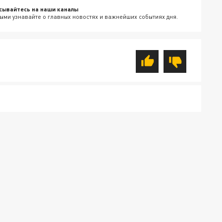
сывайтесь на наши каналы
ыми узнавайте о главных новостях и важнейших событиях дня.