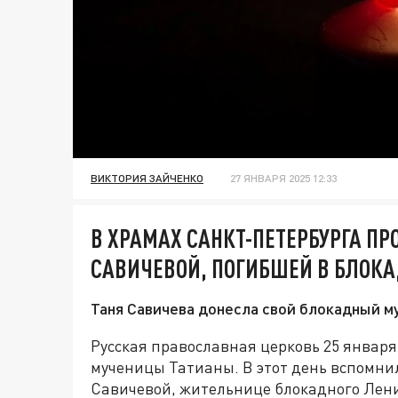
ВИКТОРИЯ ЗАЙЧЕНКО
27 ЯНВАРЯ 2025 12:33
В ХРАМАХ САНКТ-ПЕТЕРБУРГА П
САВИЧЕВОЙ, ПОГИБШЕЙ В БЛОК
Таня Савичева донесла свой блокадный му
Русская православная церковь 25 январ
мученицы Татианы. В этот день вспомнил
Савичевой, жительнице блокадного Лени