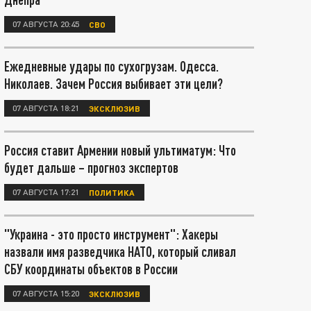
07 АВГУСТА 20:45
СВО
Ежедневные удары по сухогрузам. Одесса.
Николаев. Зачем Россия выбивает эти цели?
07 АВГУСТА 18:21
ЭКСКЛЮЗИВ
Россия ставит Армении новый ультиматум: Что
будет дальше – прогноз экспертов
07 АВГУСТА 17:21
ПОЛИТИКА
"Украина - это просто инструмент": Хакеры
назвали имя разведчика НАТО, который сливал
СБУ координаты объектов в России
07 АВГУСТА 15:20
ЭКСКЛЮЗИВ