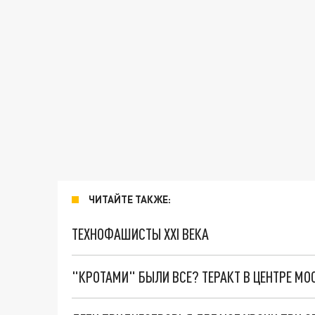
ЧИТАЙТЕ ТАКЖЕ:
ТЕХНОФАШИСТЫ XXI ВЕКА
"КРОТАМИ" БЫЛИ ВСЕ? ТЕРАКТ В ЦЕНТРЕ М