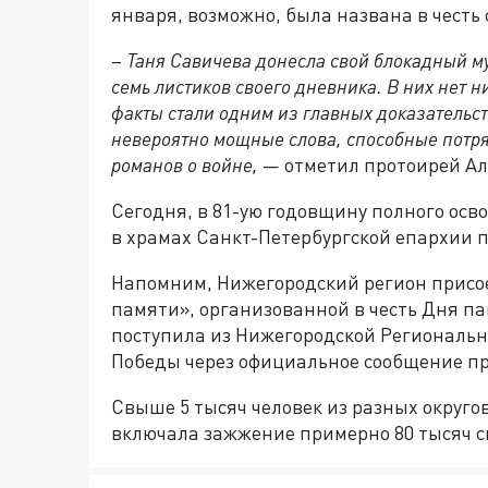
января, возможно, была названа в честь
–
Таня Савичева донесла свой блокадный му
семь листиков своего дневника. В них нет н
факты стали одним из главных доказательст
невероятно мощные слова, способные потр
романов о войне,
— отметил протоирей Ал
Сегодня, в 81-ую годовщину полного ос
в храмах Санкт-Петербургской епархии п
Напомним,
Нижегородский регион присо
памяти», организованной в честь Дня па
поступила из Нижегородской Региональ
Победы через официальное сообщение пр
Свыше 5 тысяч человек из разных округо
включала зажжение примерно 80 тысяч с