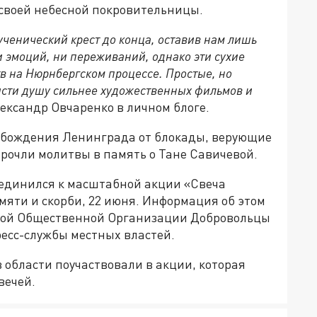
 своей небесной покровительницы.
ченический крест до конца, оставив нам лишь
и эмоций, ни переживаний, однако эти сухие
в на Нюрнбергском процессе. Простые, но
ясти душу сильнее художественных фильмов и
ександр Овчаренко в личном блоге.
вобождения Ленинграда от блокады, верующие
рочли молитвы в память о Тане Савичевой.
единился к масштабной акции «Свеча
мяти и скорби, 22 июня. Информация об этом
ной Общественной Организации Добровольцы
есс-службы местных властей.
в области поучаствовали в акции, которая
вечей.