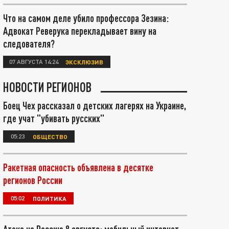
Что на самом деле убило профессора Зезина:
Адвокат Реверука перекладывает вину на
следователя?
07 АВГУСТА 14:24
ЭКСКЛЮЗИВ
НОВОСТИ РЕГИОНОВ
Боец Чех рассказал о детских лагерях на Украине,
где учат "убивать русских"
05:23
ОБЩЕСТВО
Ракетная опасность объявлена в десятке
регионов России
05:02
ПОЛИТИКА