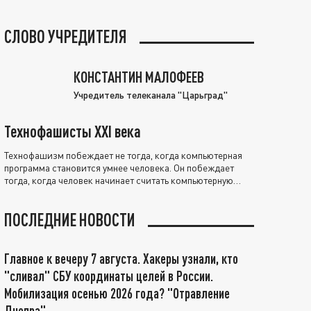
СЛОВО УЧРЕДИТЕЛЯ
КОНСТАНТИН МАЛОФЕЕВ
Учредитель телеканала "Царьград"
Технофашисты XXI века
Технофашизм побеждает не тогда, когда компьютерная
программа становится умнее человека. Он побеждает
тогда, когда человек начинает считать компьютерную
программу нравственно выше себя.
ПОСЛЕДНИЕ НОВОСТИ
Главное к вечеру 7 августа. Хакеры узнали, кто
"сливал" СБУ координаты целей в России.
Мобилизация осенью 2026 года? "Отравление
Днепра"