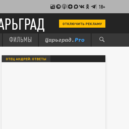
18+
АРЬГРАД
ОТКЛЮЧИТЬ РЕКЛАМУ
ФИЛЬМЫ
ОТЕЦ АНДРЕЙ: ОТВЕТЫ