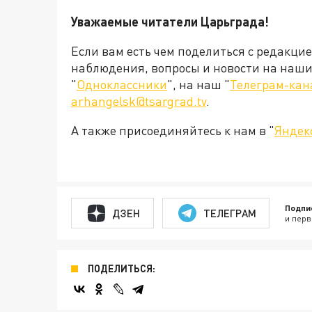
Уважаемые читатели Царьграда!
Если вам есть чем поделиться с редакци
наблюдения, вопросы и новости на наши 
"
Одноклассники
", на наш "
Телеграм-кан
arhangelsk@tsargrad.tv
.
А также присоединяйтесь к нам в "
Яндек
Подпи
ДЗЕН
ТЕЛЕГРАМ
и перв
ПОДЕЛИТЬСЯ: