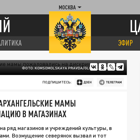
МОСКВА
ИЙ
Ц
АЛИТИКА
ЭФИР
ФОТО: KOMSOMOLSKAYA PRAVDA/GLOBALLOOKPRESS
ПОДПИШИТЕСЬ:
 АРХАНГЕЛЬСКИЕ МАМЫ
АЦИЮ В МАГАЗИНАХ
а ряд магазинов и учреждений культуры, в
ками. Возмущение северянок вызвал и тот