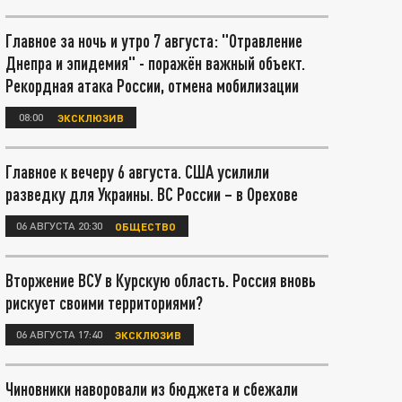
Главное за ночь и утро 7 августа: "Отравление
Днепра и эпидемия" - поражён важный объект.
Рекордная атака России, отмена мобилизации
08:00
ЭКСКЛЮЗИВ
Главное к вечеру 6 августа. США усилили
разведку для Украины. ВС России – в Орехове
06 АВГУСТА 20:30
ОБЩЕСТВО
Вторжение ВСУ в Курскую область. Россия вновь
рискует своими территориями?
06 АВГУСТА 17:40
ЭКСКЛЮЗИВ
Чиновники наворовали из бюджета и сбежали