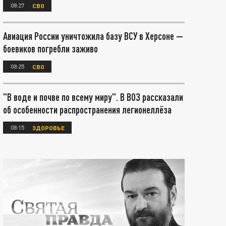
08:27
СВО
Авиация России уничтожила базу ВСУ в Херсоне —
боевиков погребли заживо
08:25
СВО
"В воде и почве по всему миру". В ВОЗ рассказали
об особенности распространения легионеллёза
08:15
ЗДОРОВЬЕ