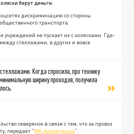
коляски берут деньги.
соцсетях дискриминацию со стороны
 общественного транспорта.
 и учреждений не пускает их с колясками. Где-
между стеллажами, в других и вовсе
стеллажами. Когда спросила, про технику
 минимальную ширину проходов, получила
лось.
ство северянок в связи с тем, что за провоз
ту, передаёт "
МК-Архангельск
".