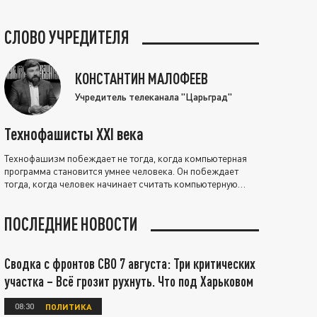
СЛОВО УЧРЕДИТЕЛЯ
КОНСТАНТИН МАЛОФЕЕВ
Учредитель телеканала "Царьград"
Технофашисты XXI века
Технофашизм побеждает не тогда, когда компьютерная
программа становится умнее человека. Он побеждает
тогда, когда человек начинает считать компьютерную
программу нравственно выше себя.
ПОСЛЕДНИЕ НОВОСТИ
Сводка с фронтов СВО 7 августа: Три критических
участка – Всё грозит рухнуть. Что под Харьковом
08:30
ПОЛИТИКА