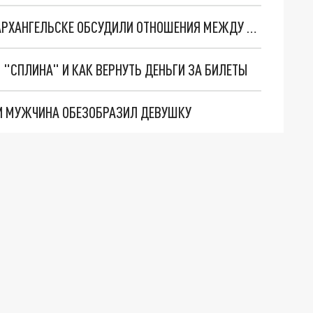
ЧТОБЫ НЕ ВБИЛИ КЛИН В НАШЕ СОГЛАСИЕ: В АРХАНГЕЛЬСКЕ ОБСУДИЛИ ОТНОШЕНИЯ МЕЖДУ НАРОДАМИ СТРАНЫ
 "СПЛИНА" И КАК ВЕРНУТЬ ДЕНЬГИ ЗА БИЛЕТЫ
ТИ МУЖЧИНА ОБЕЗОБРАЗИЛ ДЕВУШКУ