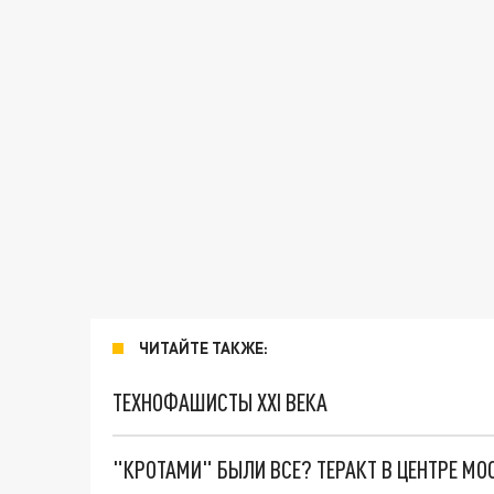
ЧИТАЙТЕ ТАКЖЕ:
ТЕХНОФАШИСТЫ XXI ВЕКА
"КРОТАМИ" БЫЛИ ВСЕ? ТЕРАКТ В ЦЕНТРЕ М