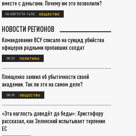
вместе с деньгами. Почему им это позволили?
06 АВГУСТА 14:52
ОБЩЕСТВО
НОВОСТИ РЕГИОНОВ
Командование ВСУ списало на суицид убийства
офицеров родными пропавших солдат
08:33
ПОЛИТИКА
Плющенко заявил об убыточности своей
академии. Так ли это на самом деле?
08:30
ОБЩЕСТВО
«Эта наглость доведёт до беды»: Христофору
рассказал, как Зеленский испытывает терпение
ЕС