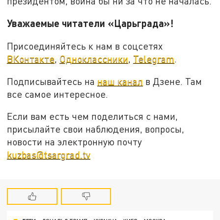
президентом, война бы ни за что не началась.
Уважаемые читатели «Царьграда»!
Присоединяйтесь к нам в соцсетях
ВКонтакте
,
Одноклассники
,
Telegram
.
Подписывайтесь на
наш канал
в Дзене. Там
все самое интересное.
Если вам есть чем поделиться с нами,
присылайте свои наблюдения, вопросы,
новости на электронную почту
kuzbas@tsargrad.tv