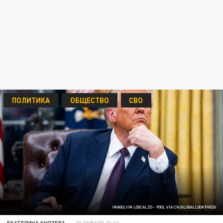
ПОЛИТИКА
ОБЩЕСТВО
СВО
IMAGO/JIM LOSCALZO - POOL VIA CN/GLOBALLOOKPRESS
ЕКАТЕРИНА КНЯЗЕВА
23 ЯНВАРЯ 21:16