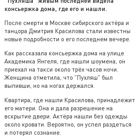
"Пухляша" живым последней видела
консьержка дома, где его и нашли.
После смерти в Москве сибирского актёра и
танцора Дмитрия Красилова стали известны
новые подробности о его последнем вечере.
Как рассказала консьержка дома на улице
Академика Янгеля, где нашли шоумена, он
приехал на такси около трёх часов ночи.
Женщина отметила, что "Пухляш" был
выпивши, но на ногах держался.
Квартира, где нашли Красилова, принадлежит
его матери. Она и дала разрешение на
вскрытие двери. Актёра нашли без одежды
около кровати. Вероятно, он успел раздеться
и потерял сознание.