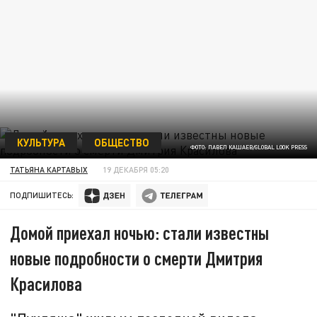
КУЛЬТУРА
ОБЩЕСТВО
ФОТО: ПАВЕЛ КАШАЕВ/GLOBAL LOOK PRESS
ТАТЬЯНА КАРТАВЫХ
19 ДЕКАБРЯ 05:20
ПОДПИШИТЕСЬ:
Домой приехал ночью: стали известны
новые подробности о смерти Дмитрия
Красилова