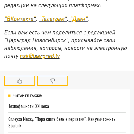
редакции на следующих платформах:
"ВКонтакте"
,
"Телеграм"
,
"Дзен"
.
Если вам есть чем поделиться с редакцией
"Царьград Новосибирск", присылайте свои
наблюдения, вопросы, новости на электронную
почту
nsk@tsargrad.tv
ЧИТАЙТЕ ТАКЖЕ:
Технофашисты XXI века
Оплеуха Маску. "Пора снять белые перчатки": Как уничтожить
Starlink