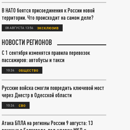
В НАТО боятся присоединения к России новой
территории. Что происходит на самом деле?
08 АВГУСТА 13:56
ЭКСКЛЮЗИВ
НОВОСТИ РЕГИОНОВ
С 1 сентября изменятся правила перевозок
пассажиров: автобусы и такси
10:24
ОБЩЕСТВО
Русские войска смогли повредить ключевой мост
через Днестр в Одесской области
10:24
СВО
Атака БПЛА на регионы России 9 августа: 13