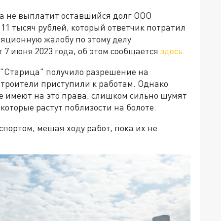
на не выплатит оставшийся долг ООО
111 тысяч рублей, который ответчик потратил
ляционную жалобу по этому делу
 7 июня 2023 года, об этом сообщается
здесь
.
О "Старица" получило разрешение на
 строители приступили к работам. Однако
е имеют на это права, слишком сильно шумят
которые растут поблизости на болоте.
портом, мешая ходу работ, пока их не