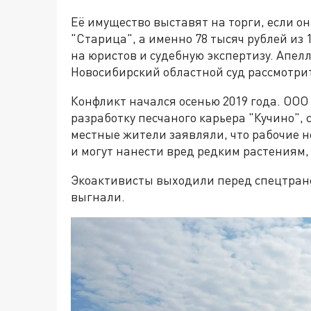
Её имущество выставят на торги, если о
"Старица", а именно 78 тысяч рублей из 
на юристов и судебную экспертизу. Апел
Новосибирский областной суд рассмотрит
Конфликт начался осенью 2019 года. ОО
разработку песчаного карьера "Кучино",
местные жители заявляли, что рабочие н
и могут нанести вред редким растениям, 
Экоактивисты выходили перед спецтранс
выгнали.