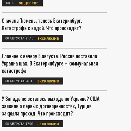
08:30
ОБЩЕСТВО
Сначала Тюмень, теперь Екатеринбург.
Катастрофа с водой. Что происходит?
08 АВГУСТА 21:15
ЭКСКЛЮЗИВ
Главное к вечеру 8 августа. Россия поставила
Украина шах. В Екатеринбурге – коммунальная
катастрофа
08 АВГУСТА 20:30
ЭКСКЛЮЗИВ
У Запада не осталось выхода по Украине? США
заявили о первых договорённостях, Турция
закрыла проход. Что происходит?
08 АВГУСТА 17:05
ЭКСКЛЮЗИВ