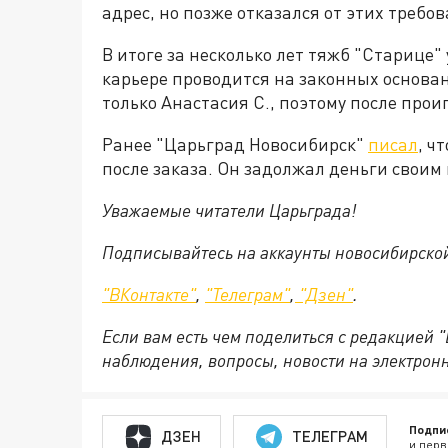
адрес, но позже отказался от этих требо
В итоге за несколько лет тяжб "Старице" 
карьере проводится на законных основан
только Анастасия С., поэтому после прои
Ранее "Царьград Новосибирск"
писал
, ч
после заказа. Он задолжал деньги своим
Уважаемые читатели Царьграда!
Подписывайтесь на аккаунты новосибирско
"ВКонтакте"
,
"Телеграм"
,
"Дзен"
.
Если вам есть чем поделиться с редакцией 
наблюдения, вопросы, новости на электрон
Подпи
ДЗЕН
ТЕЛЕГРАМ
и перв