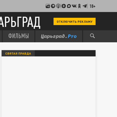
18+
АРЬГРАД
ОТКЛЮЧИТЬ РЕКЛАМУ
ФИЛЬМЫ
СВЯТАЯ ПРАВДА