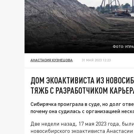
ФОТО: УПР
АНАСТАСИЯ КУЗНЕЦОВА
31 МАЯ 2023 12:23
ДОМ ЭКОАКТИВИСТА ИЗ НОВОСИ
ТЯЖБ С РАЗРАБОТЧИКОМ КАРЬЕР
Сибирячка проиграла в суде, но долг отв
почему она судилась с организацией неск
Две недели назад, 17 мая 2023 года, был
новосибирского экоактивиста Анастасии 