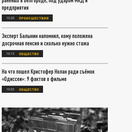
раненых в Белгороде, под ударом МКД и
предприятия
10:20
ПРОИСШЕСТВИЯ
Эксперт Балынин напомнил, кому положена
досрочная пенсия и сколько нужно стажа
10:13
ОБЩЕСТВО
На что пошел Кристофер Нолан ради съёмок
«Одиссеи»: 9 фактов о фильме
10:03
ОБЩЕСТВО