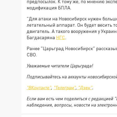
предпосылок. К тому же, по мнению эксп
модификация БПЛА.
"Для атаки на Новосибирск нужен больш
летательный аппарат. Он будет весить 
двигатель. А такого вооружения у Украи
Багдасаряна
НГС
.
Ранее "Царьград Новосибирск" рассказы
СВО.
Уважаемые читатели Царьграда!
Подписывайтесь на аккаунты новосибирско
"ВКонтакте"
,
"Телеграм"
,
"Дзен"
.
Если вам есть чем поделиться с редакцией 
наблюдения, вопросы, новости на электрон