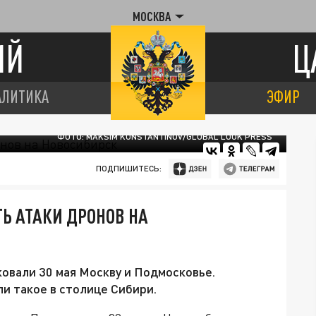
МОСКВА
ИЙ
Ц
АЛИТИКА
ЭФИР
ФОТО: MAKSIM KONSTANTINOV/GLOBAL LOOK PRESS
ПОДПИШИТЕСЬ:
Ь АТАКИ ДРОНОВ НА
овали 30 мая Москву и Подмосковье.
ли такое в столице Сибири.