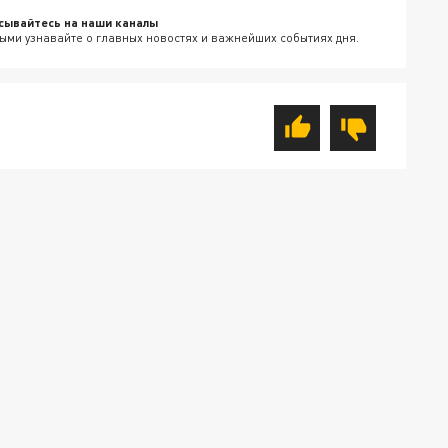
сывайтесь на наши каналы
ыми узнавайте о главных новостях и важнейших событиях дня.