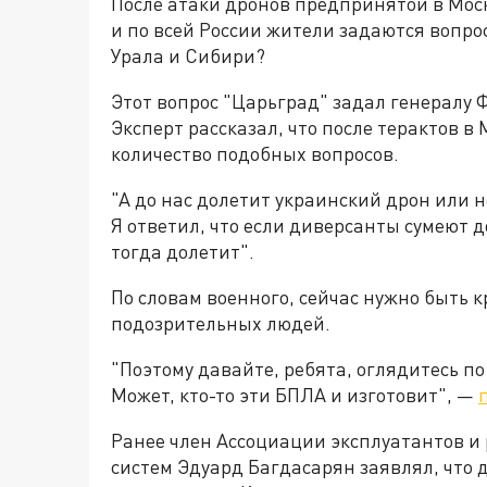
После атаки дронов предпринятой в Моск
и по всей России жители задаются вопро
Урала и Сибири?
Этот вопрос "Царьград" задал генералу 
Эксперт рассказал, что после терактов в
количество подобных вопросов.
"А до нас долетит украинский дрон или н
Я ответил, что если диверсанты сумеют 
тогда долетит".
По словам военного, сейчас нужно быть
подозрительных людей.
"Поэтому давайте, ребята, оглядитесь по
Может, кто-то эти БПЛА и изготовит", —
Ранее член Ассоциации эксплуатантов 
систем Эдуард Багдасарян заявлял, что 