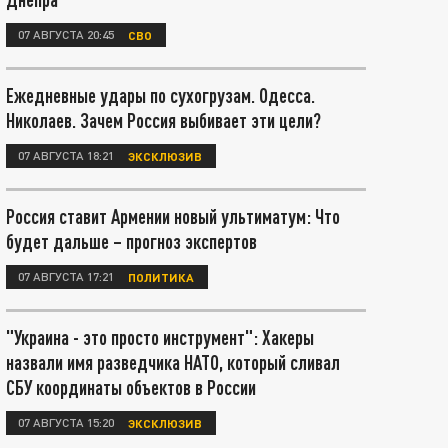
07 АВГУСТА 20:45
СВО
Ежедневные удары по сухогрузам. Одесса.
Николаев. Зачем Россия выбивает эти цели?
07 АВГУСТА 18:21
ЭКСКЛЮЗИВ
Россия ставит Армении новый ультиматум: Что
будет дальше – прогноз экспертов
07 АВГУСТА 17:21
ПОЛИТИКА
"Украина - это просто инструмент": Хакеры
назвали имя разведчика НАТО, который сливал
СБУ координаты объектов в России
07 АВГУСТА 15:20
ЭКСКЛЮЗИВ