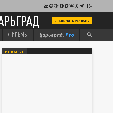
18+
АРЬГРАД
ОТКЛЮЧИТЬ РЕКЛАМУ
ФИЛЬМЫ
МЫ В КУРСЕ