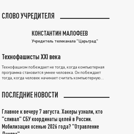
СЛОВО УЧРЕДИТЕЛЯ
КОНСТАНТИН МАЛОФЕЕВ
Учредитель телеканала "Царьград"
Технофашисты XXI века
Технофашизм побеждает не тогда, когда компьютерная
программа становится умнее человека. Он побеждает
тогда, когда человек начинает считать компьютерную
программу нравственно выше себя.
ПОСЛЕДНИЕ НОВОСТИ
Главное к вечеру 7 августа. Хакеры узнали, кто
"сливал" СБУ координаты целей в России.
Мобилизация осенью 2026 года? "Отравление
Днепра"