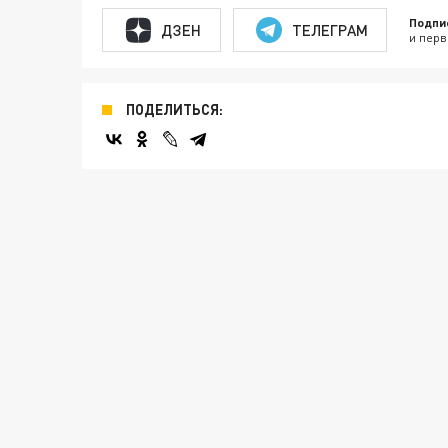
Подпи
ДЗЕН
ТЕЛЕГРАМ
и перв
ПОДЕЛИТЬСЯ: