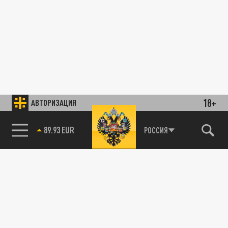
18+
АВТОРИЗАЦИЯ
89.93 EUR
РОССИЯ