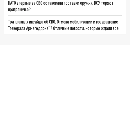
НАТО впервые за СВО остановили поставки оружия. ВСУ теряют
приграничье?
Три главных инсайда об СВО. Отмена мобилизации и возвращение
"генерала Армагеддона"? Отличные новости, которые ждали все