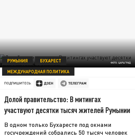
РУМЫНИЯ
БУХАРЕСТ
ФОТО: ЦАРЬГРАД
МЕЖДУНАРОДНАЯ ПОЛИТИКА
13 ФЕВРАЛЯ 05:26
ПОДПИШИТЕСЬ:
Долой правительство: В митингах
участвуют десятки тысяч жителей Румынии
В одном только Бухаресте под окнами
госучреждений собрались 50 тысяч человек