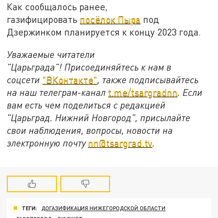
Как сообщалось ранее,
газифицировать
посёлок Пыра
под
Дзержинком планируется к концу 2023 года.
Уважаемые читатели
"Царьграда"!
Присоединяйтесь к нам в
соцсети
"ВКонтакте"
, также подписывайтесь
на наш телеграм-канал
t.me/tsargradnn
. Если
вам есть чем поделиться с редакцией
"Царьград. Нижний Новгород", присылайте
свои наблюдения, вопросы, новости на
электронную почту
nn@tsargrad.tv
.
ТЕГИ:
ДОГАЗИФИКАЦИЯ НИЖЕГОРОДСКОЙ ОБЛАСТИ