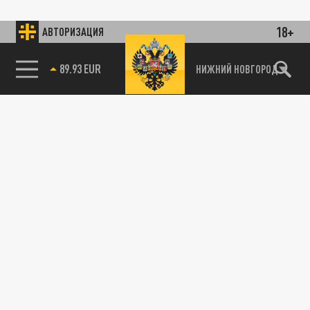
18+
АВТОРИЗАЦИЯ
89.93 EUR
НИЖНИЙ НОВГОРОД
115093, г. Москва, переулок Партийный,
д.1, к.57, стр.3, эт.1, пом.I, ком.45