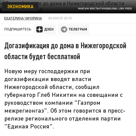
ЭКОНОМИКА
МАКСИМ КОНСТАНТИНОВ/GLOBAL LOOK PRESS
ЕКАТЕРИНА ЧИЧУРИНА
08 ИЮЛЯ 20:55
ПОДПИШИТЕСЬ:
Догазификация до дома в Нижегородской
области будет бесплатной
Новую меру господдержки при
догазификации вводят власти
Нижегородской области, сообщил
губернатор Глеб Никитин на совещании с
руководством компании "Газпром
межрегионгаз". Об этом говорится в пресс-
релизе регионального отделения партии
"Единая Россия".