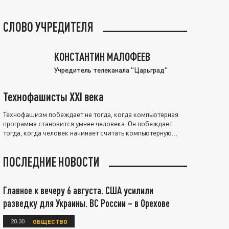
СЛОВО УЧРЕДИТЕЛЯ
КОНСТАНТИН МАЛОФЕЕВ
Учредитель телеканала "Царьград"
Технофашисты XXI века
Технофашизм побеждает не тогда, когда компьютерная
программа становится умнее человека. Он побеждает
тогда, когда человек начинает считать компьютерную
программу нравственно выше себя.
ПОСЛЕДНИЕ НОВОСТИ
Главное к вечеру 6 августа. США усилили
разведку для Украины. ВС России – в Орехове
20:30
ОБЩЕСТВО