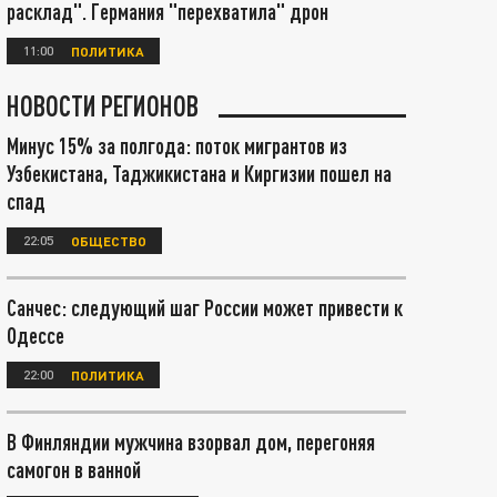
расклад". Германия "перехватила" дрон
11:00
ПОЛИТИКА
НОВОСТИ РЕГИОНОВ
Минус 15% за полгода: поток мигрантов из
Узбекистана, Таджикистана и Киргизии пошел на
спад
22:05
ОБЩЕСТВО
Санчес: следующий шаг России может привести к
Одессе
22:00
ПОЛИТИКА
В Финляндии мужчина взорвал дом, перегоняя
самогон в ванной