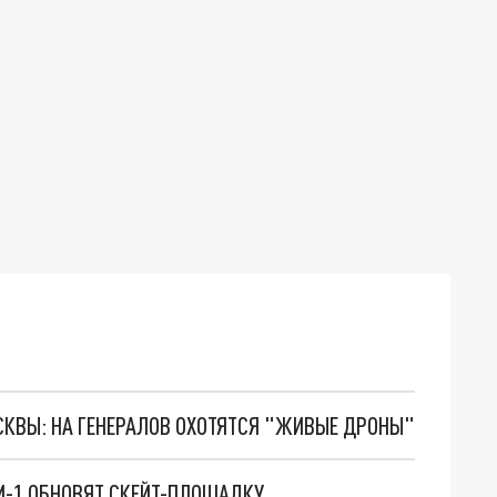
ОСКВЫ: НА ГЕНЕРАЛОВ ОХОТЯТСЯ "ЖИВЫЕ ДРОНЫ"
-1 ОБНОВЯТ СКЕЙТ-ПЛОЩАДКУ