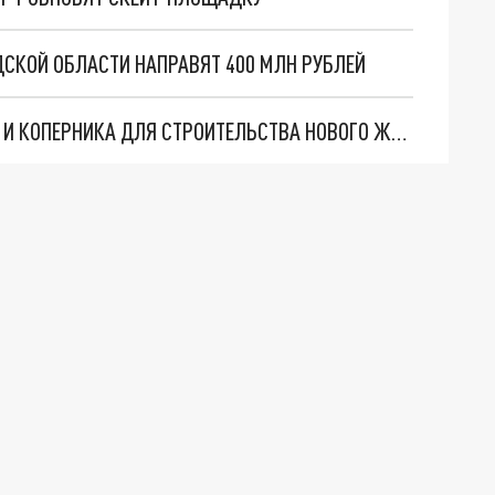
СКОЙ ОБЛАСТИ НАПРАВЯТ 400 МЛН РУБЛЕЙ
18 ДОМОВ СНЕСУТ НА УЛИЦАХ ЦИОЛКОВСКОГО И КОПЕРНИКА ДЛЯ СТРОИТЕЛЬСТВА НОВОГО ЖК В НИЖНЕМ НОВГОРОДЕ