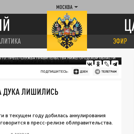
МОСКВА
ИЙ
Ц
АЛИТИКА
ЭФИР
ТО: ПРЕСС-СЛУЖБА ПРАВИТЕЛЬСТВА НИЖЕГОРОДСКОЙ ОБЛАСТИ
ПОДПИШИТЕСЬ:
А ДУКА ЛИШИЛИСЬ
 в текущем году добилась аннулирования
говорится в пресс-релизе облправительства.