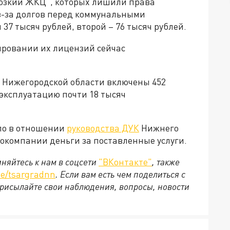
возкий ЖКЦ", которых лишили права
-за долгов перед коммунальными
7 тысяч рублей, второй – 76 тысяч рублей.
ировании их лицензий сейчас
 Нижегородской области включены 452
эксплуатацию почти 18 тысяч
ло в отношении
руководства ДУК
Нижнего
гокомпании деньги за поставленные услуги.
няйтесь к нам в соцсети
"ВКонтакте"
, также
e/tsargradnn
. Если вам есть чем поделиться с
рисылайте свои наблюдения, вопросы, новости