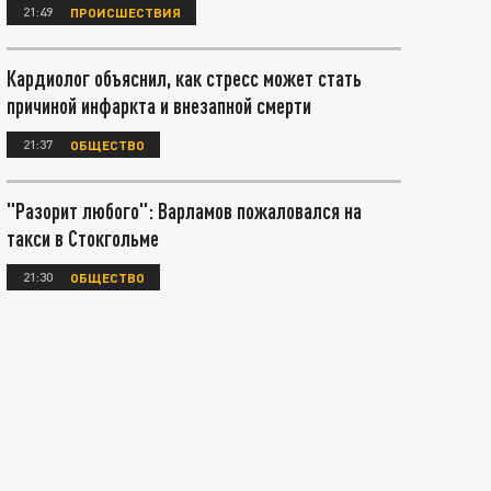
21:49
ПРОИСШЕСТВИЯ
Кардиолог объяснил, как стресс может стать
причиной инфаркта и внезапной смерти
21:37
ОБЩЕСТВО
"Разорит любого": Варламов пожаловался на
такси в Стокгольме
21:30
ОБЩЕСТВО