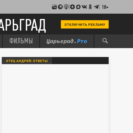
18+
АРЬГРАД
ОТКЛЮЧИТЬ РЕКЛАМУ
ФИЛЬМЫ
ОТЕЦ АНДРЕЙ: ОТВЕТЫ