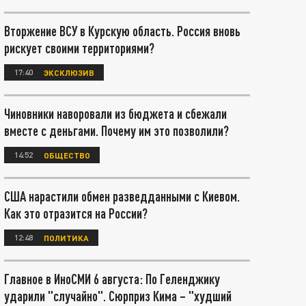
Вторжение ВСУ в Курскую область. Россия вновь
рискует своими территориями?
17:40
ЭКСКЛЮЗИВ
Чиновники наворовали из бюджета и сбежали
вместе с деньгами. Почему им это позволили?
14:52
ОБЩЕСТВО
США нарастили обмен разведданными с Киевом.
Как это отразится на России?
12:48
ПОЛИТИКА
Главное в ИноСМИ 6 августа: По Геленджику
ударили "случайно". Сюрприз Кима – "худший