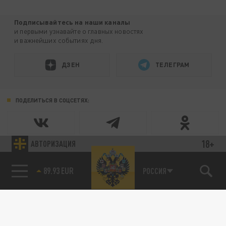
Подписывайтесь на наши каналы
и первыми узнавайте о главных новостях
и важнейших событиях дня.
ДЗЕН
ТЕЛЕГРАМ
ПОДЕЛИТЬСЯ В СОЦСЕТЯХ:
18+
АВТОРИЗАЦИЯ
89.93 EUR
РОССИЯ
85.64 BRENT