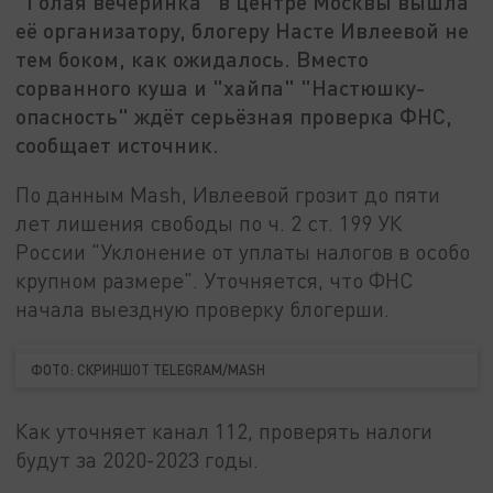
"Голая вечеринка" в центре Москвы вышла
её организатору, блогеру Насте Ивлеевой не
тем боком, как ожидалось. Вместо
сорванного куша и "хайпа" "Настюшку-
опасность" ждёт серьёзная проверка ФНС,
сообщает источник.
По данным Mash, Ивлеевой грозит до пяти
лет лишения свободы по ч. 2 ст. 199 УК
России "Уклонение от уплаты налогов в особо
крупном размере". Уточняется, что ФНС
начала выездную проверку блогерши.
ФОТО: СКРИНШОТ TELEGRAM/MASH
Как уточняет канал 112, проверять налоги
будут за 2020-2023 годы.