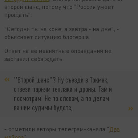
второй шанс, потому что "Россия умеет
прощать".
"Сегодня ты на коне, а завтра - на дне", -
объясняет ситуацию блогерша.
Ответ на её невнятные оправдания не
заставил себя ждать.
"Второй шанс"? Ну съезди в Токмак,
отвези парням теплаки и дроны. Там и
посмотрим. Не по словам, а по делам
вашим судимы будете,
- отметили авторы телеграм-канала "
Два
майора
".