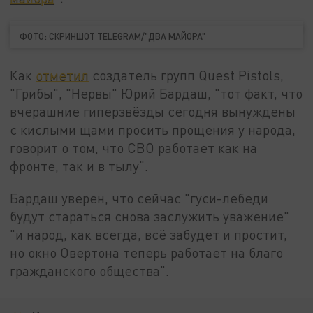
ФОТО: СКРИНШОТ TELEGRAM/"ДВА МАЙОРА"
Как
отметил
создатель групп Quest Pistols,
"Грибы", "Нервы" Юрий Бардаш, "тот факт, что
вчерашние гиперзвёзды сегодня вынуждены
с кислыми щами просить прощения у народа,
говорит о том, что СВО работает как на
фронте, так и в тылу".
Бардаш уверен, что сейчас "гуси-лебеди
будут стараться снова заслужить уважение"
"и народ, как всегда, всё забудет и простит,
но окно Овертона теперь работает на благо
гражданского общества".