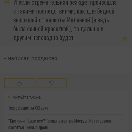
И если стремительная реакция произошла
с такими последствиями, как для бедной
высохшей от наркоты Ивлеевой (а ведь
была сочной красоткой), то дальше и
другим неповадно будет,
- написал продюсер.
ЧИТАЙТЕ ТАКЖЕ:
Технофашисты XXI века
"Кротами" были все? Теракт в центре Москвы: На генералов
охотятся "живые дроны"