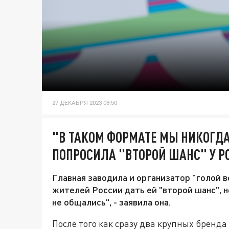
27 ДЕКАБРЯ 2023 08:50
"В ТАКОМ ФОРМАТЕ МЫ НИКОГДА
ПОПРОСИЛА "ВТОРОЙ ШАНС" У РО
Главная заводила и организатор "голой 
жителей России дать ей "второй шанс", н
не общались", - заявила она.
После того как сразу два крупных бренд