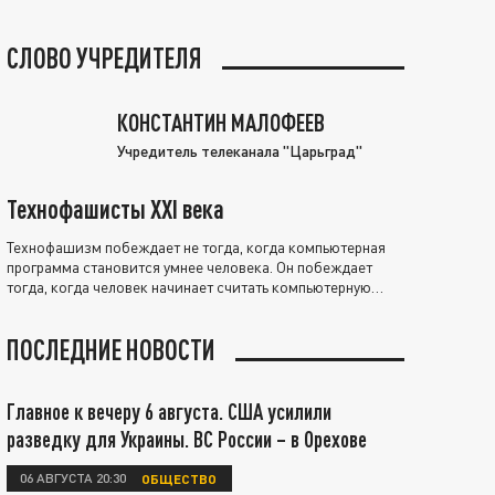
СЛОВО УЧРЕДИТЕЛЯ
КОНСТАНТИН МАЛОФЕЕВ
Учредитель телеканала "Царьград"
Технофашисты XXI века
Технофашизм побеждает не тогда, когда компьютерная
программа становится умнее человека. Он побеждает
тогда, когда человек начинает считать компьютерную
программу нравственно выше себя.
ПОСЛЕДНИЕ НОВОСТИ
Главное к вечеру 6 августа. США усилили
разведку для Украины. ВС России – в Орехове
06 АВГУСТА 20:30
ОБЩЕСТВО