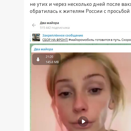
не утих и через несколько дней после вак
обратилась к жителям России с просьбой