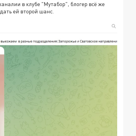
ханалии в клубе "Мутабор", блогер всё же
 дать ей второй шанс.