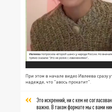
При этом в начале видео Ивлеева сразу у
надежде, что "авось прокатит".
Это искренний, ни с кем не согласова
важно. В таком формате мы с вами ни