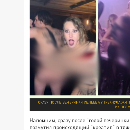
СРАЗУ ПОСЛЕ ВЕЧЕРИНКИ ИВЛЕЕВА УПРЕКНУЛА ЖИТЕ
ИХ ВОЗ
Напомним, сразу после "голой вечеринки
возмутил происходящий "креатив" в тяжё