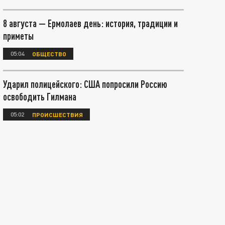
8 августа — Ермолаев день: история, традиции и
приметы
05:04
ОБЩЕСТВО
Ударил полицейского: США попросили Россию
освободить Гилмана
05:02
ПРОИСШЕСТВИЯ