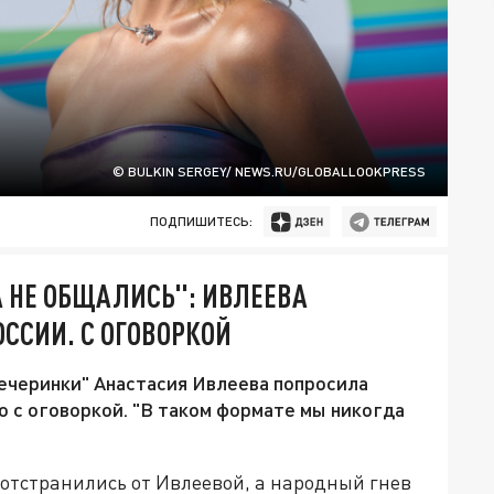
© BULKIN SERGEY/ NEWS.RU/GLOBALLOOKPRESS
ПОДПИШИТЕСЬ:
 НЕ ОБЩАЛИСЬ": ИВЛЕЕВА
ССИИ. С ОГОВОРКОЙ
вечеринки" Анастасия Ивлеева попросила
о с оговоркой. "В таком формате мы никогда
а отстранились от Ивлеевой, а народный гнев