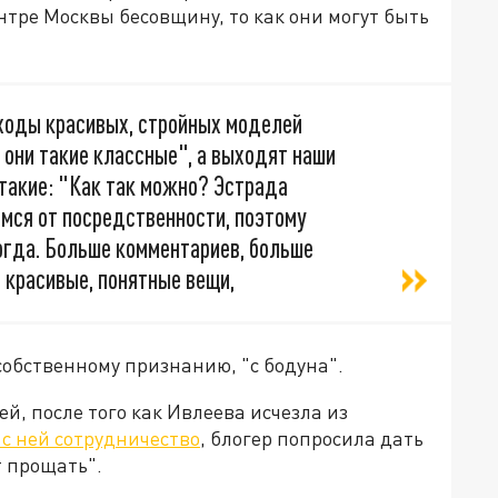
нтре Москвы бесовщину, то как они могут быть
ыходы красивых, стройных моделей
, они такие классные", а выходят наши
 такие: "Как так можно? Эстрада
мся от посредственности, поэтому
когда. Больше комментариев, больше
 красивые, понятные вещи,
собственному признанию, "с бодуна".
й, после того как Ивлеева исчезла из
с ней сотрудничество
, блогер попросила дать
т прощать".