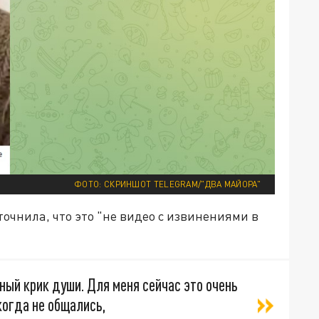
ФОТО: СКРИНШОТ TELEGRAM/"ДВА МАЙОРА"
точнила, что это "не видео с извинениями в
нный крик души. Для меня сейчас это очень
когда не общались,