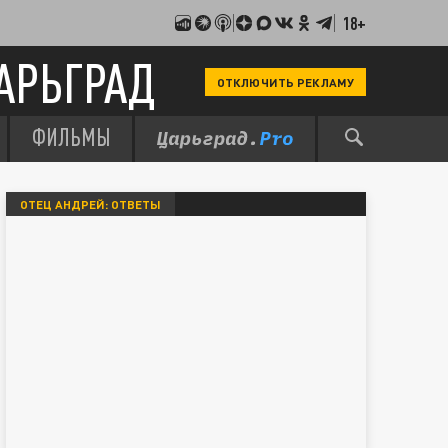
18+
АРЬГРАД
ОТКЛЮЧИТЬ РЕКЛАМУ
ФИЛЬМЫ
ОТЕЦ АНДРЕЙ: ОТВЕТЫ