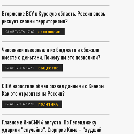
Вторжение ВСУ в Курскую область. Россия вновь
рискует своими территориями?
06 АВГУСТА 17:40
ЭКСКЛЮЗИВ
Чиновники наворовали из бюджета и сбежали
вместе с деньгами. Почему им это позволили?
06 АВГУСТА 14:52
ОБЩЕСТВО
США нарастили обмен разведданными с Киевом.
Как это отразится на России?
06 АВГУСТА 12:48
ПОЛИТИКА
Главное в ИноСМИ 6 августа: По Геленджику
ударили "случайно". Сюрприз Кима – "худший