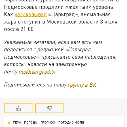
Подмосковье продлили «жёлтый» уровень.
Как
рассказывал
«Царьград», аномальная
жара отступит в Московской области 3 июля
после 21:00.
Уважаемые читатели, если вам есть чем
поделиться с редакцией «Царьград
Подмосковье», присылайте свои наблюдения,
вопросы, новости на электронную
почту
mo@tsargrad.tv
Подписывайтесь на нашу
группу в ВК
ТЕГИ:
ПОГОДА
ПРОГНОЗ
ПОГОДА 3 ИЮЛЯ