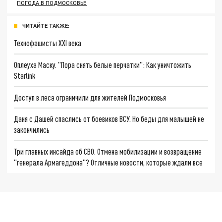
ПОГОДА В ПОДМОСКОВЬЕ
ЧИТАЙТЕ ТАКЖЕ:
Технофашисты XXI века
Оплеуха Маску. "Пора снять белые перчатки": Как уничтожить
Starlink
Доступ в леса ограничили для жителей Подмосковья
Даня с Дашей спаслись от боевиков ВСУ. Но беды для малышей не
закончились
Три главных инсайда об СВО. Отмена мобилизации и возвращение
"генерала Армагеддона"? Отличные новости, которые ждали все