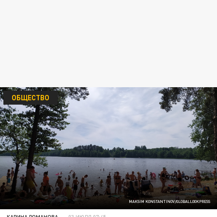
ОБЩЕСТВО
MAKSIM KONSTANTINOV/GLOBALLOOKPRESS
КАРИНА РОМАНОВА
03 ИЮЛЯ 07:45