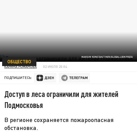
MAKSIM KONSTANTINOV/GLOBALLOOKPRESS
ОБЩЕСТВО
КАРИНА РОМАНОВА
02 ИЮЛЯ 20:04
ПОДПИШИТЕСЬ:
Доступ в леса ограничили для жителей
Подмосковья
В регионе сохраняется пожароопасная
обстановка.