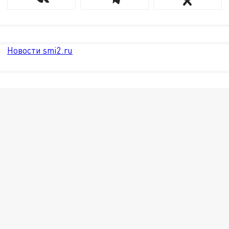
Новости smi2.ru