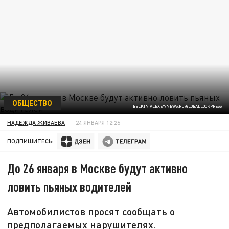
ОБЩЕСТВО
BELKIN ALEXEY/NEWS.RU/GLOBALLOOKPRESS
НАДЕЖДА ЖИВАЕВА
24 ЯНВАРЯ 12:26
ПОДПИШИТЕСЬ:
До 26 января в Москве будут активно
ловить пьяных водителей
Автомобилистов просят сообщать о
предполагаемых нарушителях.