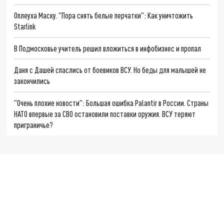
Оплеуха Маску. "Пора снять белые перчатки": Как уничтожить
Starlink
В Подмосковье учитель решил вложиться в инфобизнес и пропал
Даня с Дашей спаслись от боевиков ВСУ. Но беды для малышей не
закончились
"Очень плохие новости": Большая ошибка Palantir в России. Страны
НАТО впервые за СВО остановили поставки оружия. ВСУ теряют
приграничье?