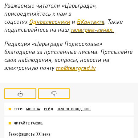
Уважаемые читатели «Царьграда»,
присоединяйтесь к нам в
соцсетях
Одноклассники
и
ВКонтакте
. Также
подписывайтесь на наш
телеграм-канал.
Редакция «Царьграда Подмосковье»
благодарна за присланные письма. Присылайте
свои наблюдения, вопросы, новости на
электронную почту
mo@tsargrad.tv
ТЕГИ:
МОСКВА
РЕЙД
ПЬЯНОЕ ВОЖДЕНИЕ
ЧИТАЙТЕ ТАКЖЕ:
Технофашисты XXI века