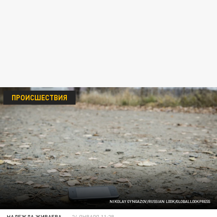
ПРОИСШЕСТВИЯ
NIKOLAY GYNGAZOV/RUSSIAN LOOK/GLOBALLOOKPRESS
НАДЕЖДА ЖИВАЕВА
24 ЯНВАРЯ 11:28