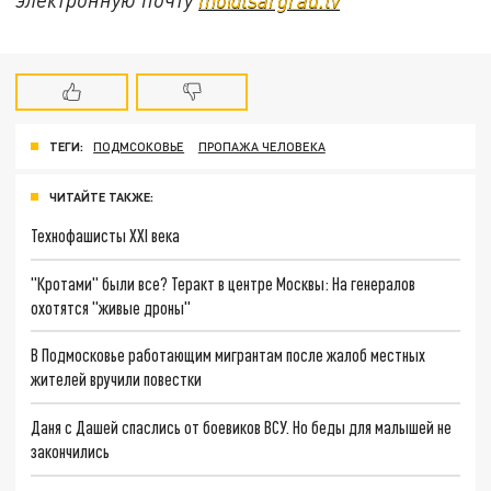
ТЕГИ:
ПОДМСОКОВЬЕ
ПРОПАЖА ЧЕЛОВЕКА
ЧИТАЙТЕ ТАКЖЕ:
Технофашисты XXI века
"Кротами" были все? Теракт в центре Москвы: На генералов
охотятся "живые дроны"
В Подмосковье работающим мигрантам после жалоб местных
жителей вручили повестки
Даня с Дашей спаслись от боевиков ВСУ. Но беды для малышей не
закончились