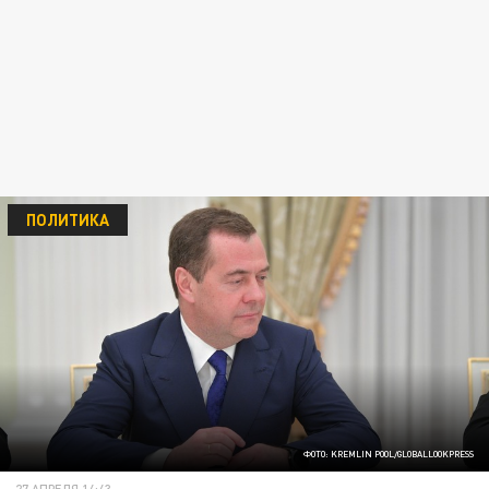
ПОЛИТИКА
ФОТО: KREMLIN POOL/GLOBALLOOKPRESS
27 АПРЕЛЯ 14:43