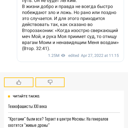
ЧИТАЙТЕ ТАКЖЕ:
Технофашисты XXI века
"Кротами" были все? Теракт в центре Москвы: На генералов
охотятся "живые дроны"