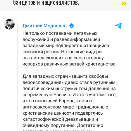
бандитов и националистов.