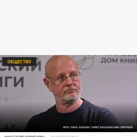
ОБЩЕСТВО
ФОТО: PAVEL KASHAEV, ПАВЕЛ КАШАЕВ/GLOBALLOOKPRESS
АНАСТАСИЯ КУЗНЕЦОВА
08 НОЯБРЯ 09:10