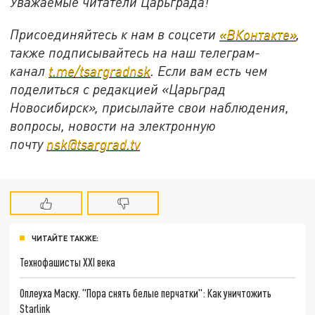
Уважаемые читатели Царьграда!
Присоединяйтесь к нам в соцсети
«ВКонтакте»
,
также подписывайтесь на наш телеграм-
канал
t.me/tsargradnsk
. Если вам есть чем
поделиться с редакцией «Царьград
Новосибирск», присылайте свои наблюдения,
вопросы, новости на электронную
почту
nsk@tsargrad.tv
ЧИТАЙТЕ ТАКЖЕ:
Технофашисты XXI века
Оплеуха Маску. "Пора снять белые перчатки": Как уничтожить
Starlink