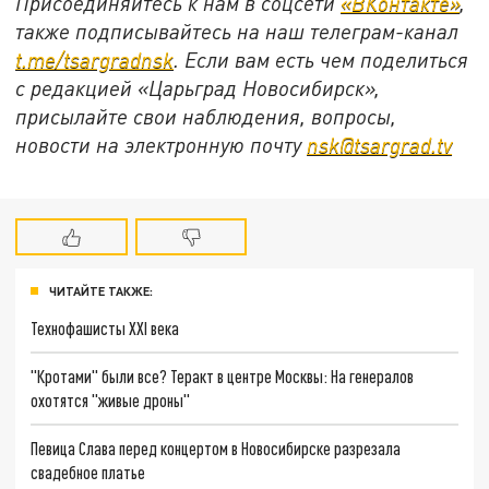
Присоединяйтесь к нам в соцсети
«ВКонтакте»
,
также подписывайтесь на наш телеграм-канал
t.me/tsargradnsk
. Если вам есть чем поделиться
с редакцией «Царьград Новосибирск»,
присылайте свои наблюдения, вопросы,
новости на электронную почту
nsk@tsargrad.tv
ЧИТАЙТЕ ТАКЖЕ:
Технофашисты XXI века
"Кротами" были все? Теракт в центре Москвы: На генералов
охотятся "живые дроны"
Певица Слава перед концертом в Новосибирске разрезала
свадебное платье