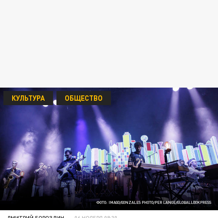
КУЛЬТУРА
ОБЩЕСТВО
ФОТО: IMAGO/GONZALES PHOTO/PER LANGE/GLOBALLOOKPRESS
ДМИТРИЙ БОРОЗДИН
06 НОЯБРЯ 08:30