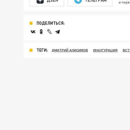
и перв
ПОДЕЛИТЬСЯ:
ТЕГИ:
ДМИТРИЙ АНИСИМОВ
ИНАУГУРАЦИЯ
ВСТ