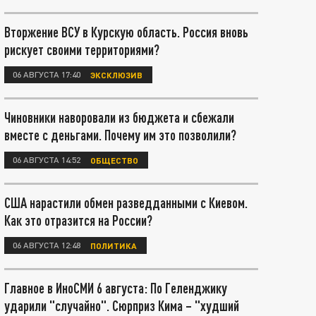
Вторжение ВСУ в Курскую область. Россия вновь
рискует своими территориями?
06 АВГУСТА 17:40
ЭКСКЛЮЗИВ
Чиновники наворовали из бюджета и сбежали
вместе с деньгами. Почему им это позволили?
06 АВГУСТА 14:52
ОБЩЕСТВО
США нарастили обмен разведданными с Киевом.
Как это отразится на России?
06 АВГУСТА 12:48
ПОЛИТИКА
Главное в ИноСМИ 6 августа: По Геленджику
ударили "случайно". Сюрприз Кима – "худший