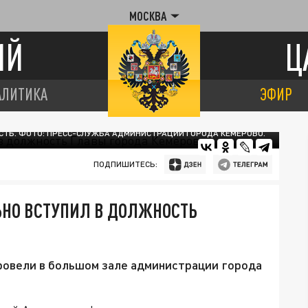
МОСКВА
ИЙ
Ц
АЛИТИКА
ЭФИР
ТЬ. ФОТО: ПРЕСС-СЛУЖБА АДМИНИСТРАЦИИ ГОРОДА КЕМЕРОВО.
ПОДПИШИТЕСЬ:
НО ВСТУПИЛ В ДОЛЖНОСТЬ
ровели в большом зале администрации города