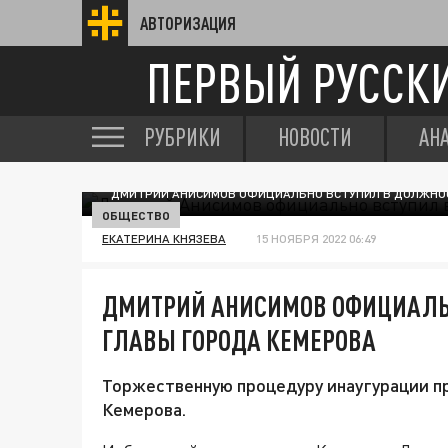
АВТОРИЗАЦИЯ
ПЕРВЫЙ РУССК
РУБРИКИ
НОВОСТИ
АН
ДМИТРИЙ АНИСИМОВ ОФИЦИАЛЬНО ВСТУПИЛ В ДОЛЖНОС
ОБЩЕСТВО
ЕКАТЕРИНА КНЯЗЕВА
15 НОЯБРЯ 2022 06:49
ДМИТРИЙ АНИСИМОВ ОФИЦИАЛЬ
ГЛАВЫ ГОРОДА КЕМЕРОВА
Торжественную процедуру инаугурации п
Кемерова.