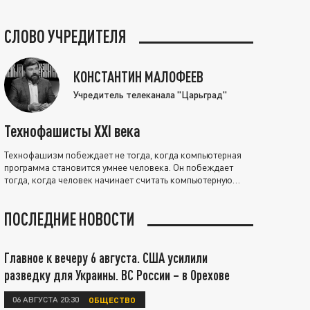
СЛОВО УЧРЕДИТЕЛЯ
КОНСТАНТИН МАЛОФЕЕВ
Учредитель телеканала "Царьград"
Технофашисты XXI века
Технофашизм побеждает не тогда, когда компьютерная
программа становится умнее человека. Он побеждает
тогда, когда человек начинает считать компьютерную
программу нравственно выше себя.
ПОСЛЕДНИЕ НОВОСТИ
Главное к вечеру 6 августа. США усилили
разведку для Украины. ВС России – в Орехове
06 АВГУСТА 20:30
ОБЩЕСТВО