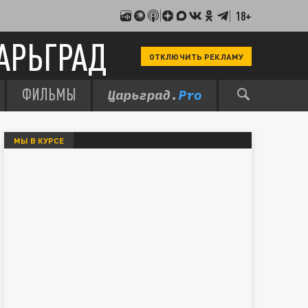
18+
АРЬГРАД
ОТКЛЮЧИТЬ РЕКЛАМУ
ФИЛЬМЫ
МЫ В КУРСЕ