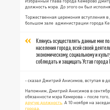
Избранный глава города Кемерово Дмит
должность мэра. До этого он был испол
Торжественная церемония вступления в 
большом зале администрации города Ке
Клянусь осуществлять данные мне по
населения города, всей своей деятел
экономическому, социальному и культ
соблюдать и защищать Устав города 
- сказал Дмитрий Анисимов, вступая в д
Напомним, Дмитрий Анисимов в сентябр
обязанности мэра Кемерова – после того, 
другую должность
. А 10 ноября на засед
города
.