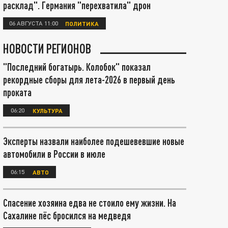
расклад". Германия "перехватила" дрон
06 АВГУСТА 11:00
ПОЛИТИКА
НОВОСТИ РЕГИОНОВ
"Последний богатырь. Колобок" показал
рекордные сборы для лета-2026 в первый день
проката
06:20
КУЛЬТУРА
Эксперты назвали наиболее подешевевшие новые
автомобили в России в июле
06:15
АВТО
Спасение хозяина едва не стоило ему жизни. На
Сахалине пёс бросился на медведя