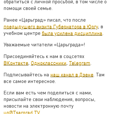
обратиться с личной просьбой, в том числе о
помощи своей семье.
Ранее «Царьград» писал, что после
предыдущего визита Губернатора в Юргу
, в
учебном центре
была усилена дисциплина
.
Уважаемые читатели «Царьграда»!
Присоединяйтесь к нам в соцсетях
ВКонтакте
,
Одноклассники
,
Telegram
.
Подписывайтесь на
наш канал в Дзене
. Там
все самое интересное.
Если вам есть чем поделиться с нами,
присылайте свои наблюдения, вопросы,
новости на электронную почту
ug@Tsargrad.TV