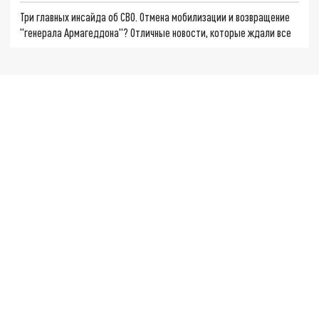
Три главных инсайда об СВО. Отмена мобилизации и возвращение
"генерала Армагеддона"? Отличные новости, которые ждали все