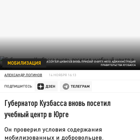
МОБИЛИЗАЦИЯ
ГУБЕРНАТОР КУЗБАССА СЕРГЕЙ ЦИВИЛЕВ ВНОВЬ ПРИЕХАЛ В ЮРГУ. ФОТО: АДМИНИСТРАЦИЯ
ПРАВИТЕЛЬСТВА КУЗБАССА
АЛЕКСАНДР ЛОГИНОВ
14 НОЯБРЯ 16:13
ПОДПИШИТЕСЬ:
Губернатор Кузбасса вновь посетил
учебный центр в Юрге
Он проверил условия содержания
мобилизованных и добровольцев.