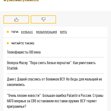
ТЕГИ:
КУЗБАСС
МОБИЛИЗАЦИЯ
ЮРГА
ЧИТАЙТЕ ТАКЖЕ:
Технофашисты XXI века
Оплеуха Маску. "Пора снять белые перчатки": Как уничтожить
Starlink
Даня с Дашей спаслись от боевиков ВСУ. Но беды для малышей не
закончились
"Очень плохие новости": Большая ошибка Palantir в России. Страны
НАТО впервые за СВО остановили поставки оружия. ВСУ теряют
приграничье?