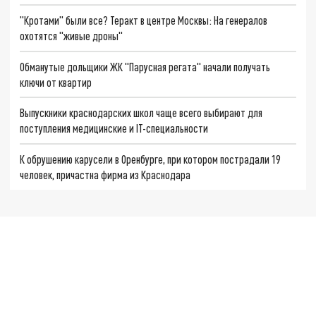
"Кротами" были все? Теракт в центре Москвы: На генералов
охотятся "живые дроны"
Обманутые дольщики ЖК "Парусная регата" начали получать
ключи от квартир
Выпускники краснодарских школ чаще всего выбирают для
поступления медицинские и IT-специальности
К обрушению карусели в Оренбурге, при котором пострадали 19
человек, причастна фирма из Краснодара