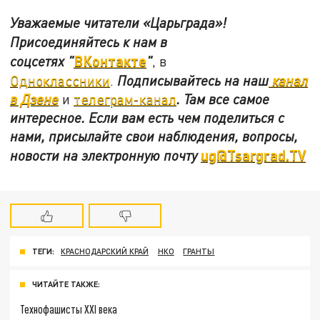
Уважаемые читатели «Царьграда»!
Присоединяйтесь к нам в
ВКонтакте
соцсетях
"
"
, в
Одноклассники
.
Подписывайтесь на наш
канал
в Дзене
и
телеграм-канал
. Там все самое
интересное. Если вам есть чем поделиться с
нами, присылайте свои наблюдения, вопросы,
ug@Tsargrad.TV
новости на электронную почту
ТЕГИ:
КРАСНОДАРСКИЙ КРАЙ
НКО
ГРАНТЫ
ЧИТАЙТЕ ТАКЖЕ:
Технофашисты XXI века