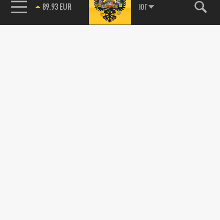
89.93 EUR
ЮГ