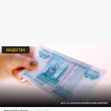
ОБЩЕСТВО
ФОТО: ALLEXANDER MAKAROV/GLOBALLOOKPRESS
ДМИТРИЙ БУГРОВ
12 МАЯ 18:51