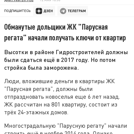
ПОДПИШИТЕСЬ:
Обманутые дольщики ЖК "Парусная
регата" начали получать ключи от квартир
Высотки в районе Гидростроителей должны
были сдаться ещё в 2017 году. Но потом
стройка была заморожена.
Люди, вложившие деньги в квартиры ЖК
"Парусная регата", должны были
отпраздновать новоселья еще 6 лет назад.
ЖК рассчитан на 801 квартиру, состоит из
трёх 24-этажных домов.
Многострадальную "Парусную регату" начали
строить ещё в ноябре 2014 года. Однако