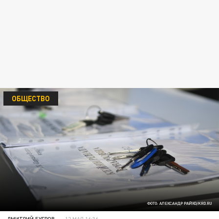
ОБЩЕСТВО
ФОТО: АЛЕКСАНДР РАЙКО/KRD.RU
ДМИТРИЙ БУГРОВ
12 МАЯ 16:36