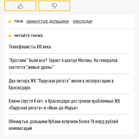
ТЕГИ:
ОБМАНУТЫЕ ДОЛЬЩИКИ
КРАСНОДАР
ЧИТАЙТЕ ТАКЖЕ:
Технофашисты XXI века
"Кротами" были все? Теракт в центре Москвы: На генералов
охотятся "живые дроны"
Два литера ЖК "Парусная регата" ввели в эксплуатацию в
Краснодаре
Ключи спустя 8 лет: в Краснодаре достроили проблемные ЖК
«Парусная регата» и «Иван-да-Марья»
Обманутые дольщики Кубани получили более 10 млрд рублей
компенсаций