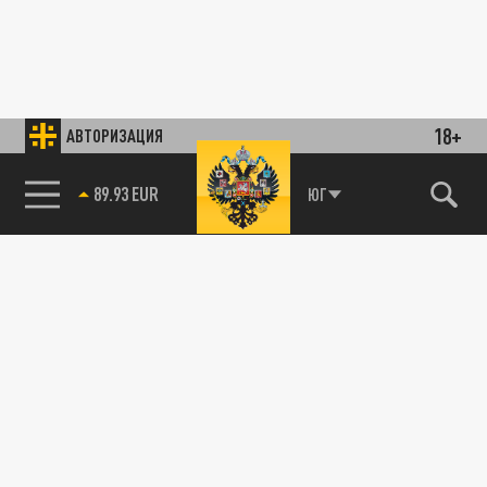
18+
АВТОРИЗАЦИЯ
89.93 EUR
ЮГ