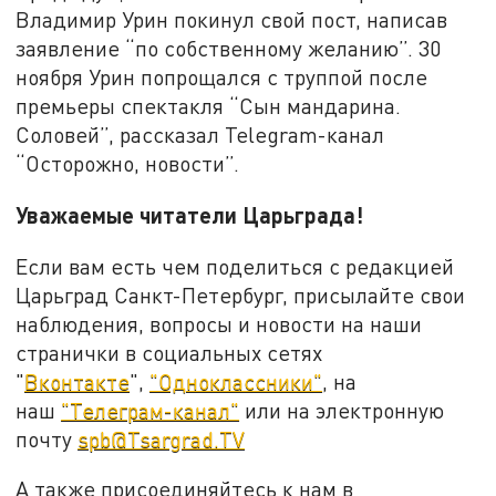
Владимир Урин покинул свой пост, написав
заявление “по собственному желанию”. 30
ноября Урин попрощался с труппой после
премьеры спектакля “Сын мандарина.
Соловей”, рассказал Telegram-канал
“Осторожно, новости”.
Уважаемые читатели Царьграда!
Если вам есть чем поделиться с редакцией
Царьград Санкт-Петербург, присылайте свои
наблюдения, вопросы и новости на наши
странички в социальных сетях
"
Вконтакте
",
"Одноклассники"
, на
наш
"Телеграм-канал"
или на электронную
почту
spb@Tsargrad.TV
А также присоединяйтесь к нам в