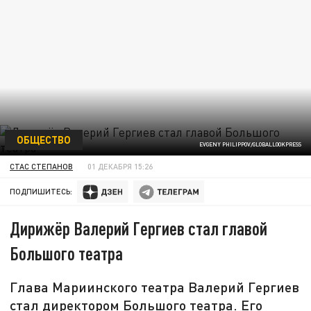
ОБЩЕСТВО
EVGENY PHILIPPOV/GLOBALLOOKPRESS
СТАС СТЕПАНОВ
01 ДЕКАБРЯ 15:26
ПОДПИШИТЕСЬ:
Дирижёр Валерий Гергиев стал главой
Большого театра
Глава Мариинского театра Валерий Гергиев
стал директором Большого театра. Его