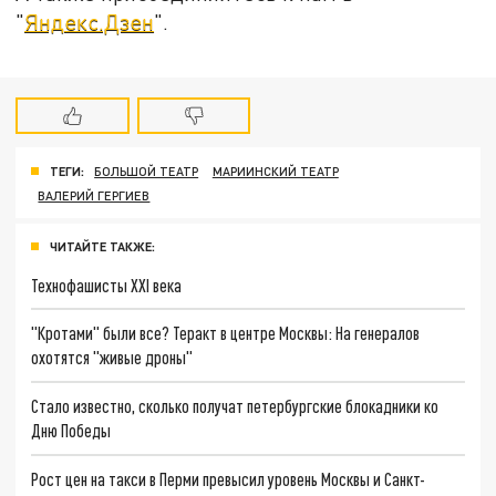
"
Яндекс.Дзен
".
ТЕГИ:
БОЛЬШОЙ ТЕАТР
МАРИИНСКИЙ ТЕАТР
ВАЛЕРИЙ ГЕРГИЕВ
ЧИТАЙТЕ ТАКЖЕ:
Технофашисты XXI века
"Кротами" были все? Теракт в центре Москвы: На генералов
охотятся "живые дроны"
Стало известно, сколько получат петербургские блокадники ко
Дню Победы
Рост цен на такси в Перми превысил уровень Москвы и Санкт-