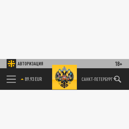
18+
АВТОРИЗАЦИЯ
85.64 BRENT
САНКТ-ПЕТЕРБУРГ
89.93 EUR