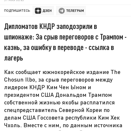
ПОДПИШИТЕСЬ:
Дипломатов КНДР заподозрили в
шпионаже: За срыв переговоров с Трампом -
казнь, за ошибку в переводе - ссылка в
лагерь
Как сообщает южнокорейское издание The
Chosun Ilbo, за срыв переговоров между
лидером КНДР Ким Чен Ыном и
президентом США Дональдом Трампом
собственной жизнью якобы расплатился
спецпредставитель Северной Кореи по
делам США Госсовета республики Ким Хек
Чхоль. Вместе с ним, по данным источника