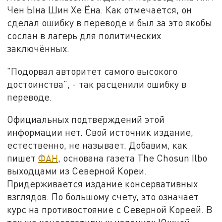
Чен Ына Шин Хе Ёна. Как отмечается, он
сделал ошибку в переводе и был за это якобы
сослан в лагерь для политических
заключённых.
"Подорвал авторитет самого высокого
достоинства", - так расценили ошибку в
переводе.
Официальных подтверждений этой
информации нет. Свой источник издание,
естественно, не называет. Добавим, как
пишет
ФАН
, основана газета The Chosun Ilbo
выходцами из Северной Кореи.
Придерживается издание консервативных
взглядов. По большому счету, это означает
курс на противостояние с Северной Кореей. В