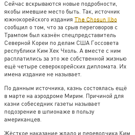
Сейчас вскрываются новые подробности,
якобы имевшие место быть. Так, источник
южнокорейского издания
The Chosun Ilbo
сообщил о том, что за срыв переговоров с
Трампом был казнён спецпредставитель
Северной Кореи по делам США Госсовета
республики Ким Хек Чхоль. А вместе с ним
расплатились за это же собственной жизнью
ещё четыре северокорейских дипломата. Их
имена издание не называет.
По данным источника, казнь состоялась ещё
в марте на аэродроме Мирим. Причиной для
казни собеседник газеты называет
подозрение в шпионаже в пользу
американцев.
Жёсткое наказание ждало и переводчика Ким