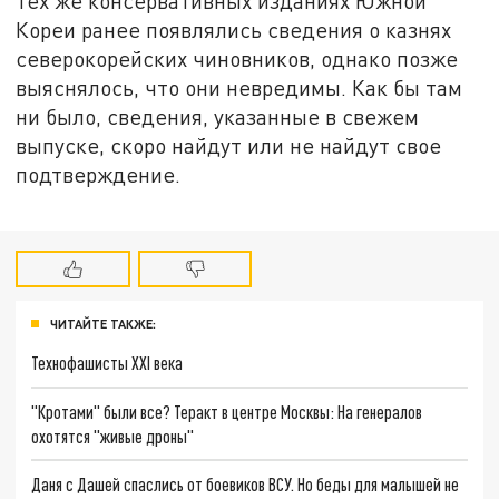
тех же консервативных изданиях Южной
Кореи ранее появлялись сведения о казнях
северокорейских чиновников, однако позже
выяснялось, что они невредимы. Как бы там
ни было, сведения, указанные в свежем
выпуске, скоро найдут или не найдут свое
подтверждение.
ЧИТАЙТЕ ТАКЖЕ:
Технофашисты XXI века
"Кротами" были все? Теракт в центре Москвы: На генералов
охотятся "живые дроны"
Даня с Дашей спаслись от боевиков ВСУ. Но беды для малышей не