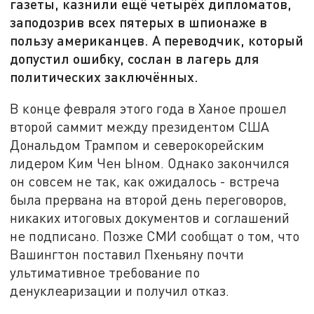
газеты, казнили ещё четырёх дипломатов,
заподозрив всех пятерых в шпионаже в
пользу американцев. А переводчик, который
допустил ошибку, сослан в лагерь для
политических заключённых.
В конце февраля этого года в Ханое прошел
второй саммит между президентом США
Дональдом Трампом и северокорейским
лидером Ким Чен Ыном. Однако закончился
он совсем не так, как ожидалось - встреча
была прервана на второй день переговоров,
никаких итоговых документов и соглашений
не подписано. Позже СМИ сообщат о том, что
Вашингтон поставил Пхеньяну почти
ультимативное требование по
денуклеаризации и получил отказ.