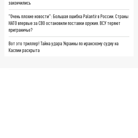
закончились
"Очень плохие новости": Большая ошибка Palantir в России. Страны
НАТО впервые за СВО остановили поставки оружия. ВСУ теряют
приграничье?
Вот это триллер! Тайна удара Украины по иранскому судну на
Каспии раскрыта