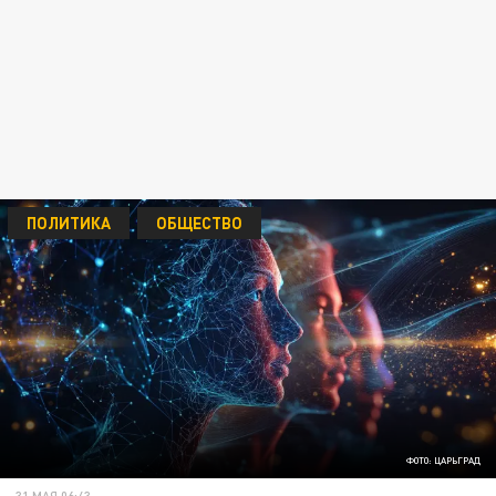
ПОЛИТИКА
ОБЩЕСТВО
ФОТО: ЦАРЬГРАД
31 МАЯ 06:43