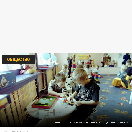
ОБЩЕСТВО
ФОТО: VICTOR LISITSYN, ВИКТОР ЛИСИЦЫН/GLOBALLOOKPRESS
24 ЯНВАРЯ 10:34