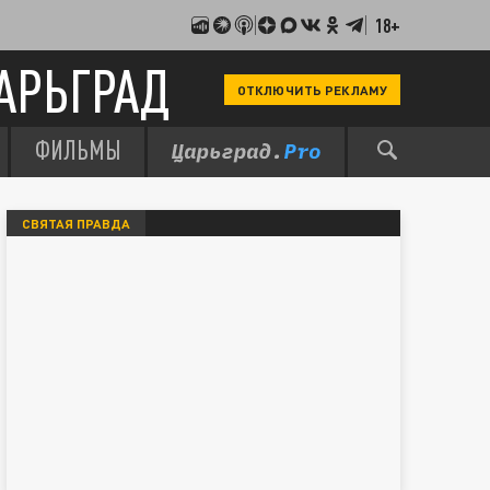
18+
АРЬГРАД
ОТКЛЮЧИТЬ РЕКЛАМУ
ФИЛЬМЫ
СВЯТАЯ ПРАВДА