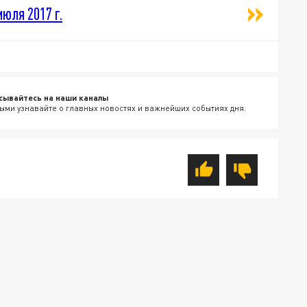
июля 2017 г.
сывайтесь на наши каналы
ыми узнавайте о главных новостях и важнейших событиях дня.