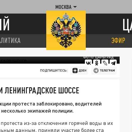
МОСКВА
ИЙ
Ц
АЛИТИКА
ЭФИР
ФОТО: ЦАРЬГРАД
ПОДПИШИТЕСЬ:
И ЛЕНИНГРАДСКОЕ ШОССЕ
кции протеста заблокировано, водителей
 несколько экипажей полиции.
протеста из-за отключения горячей воды в их
льным данным, приняли участие более ста