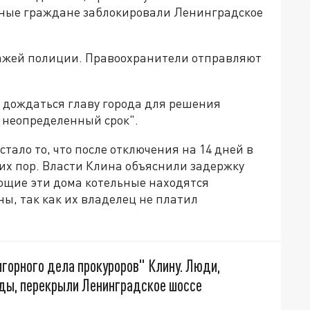
нные граждане заблокировали Ленинградское
пажей полиции. Правоохранители отправляют
 дождаться главу города для решения
 неопределенный срок".
ало то, что после отключения на 14 дней в
их пор. Власти Клина объяснили задержку
ющие эти дома котельные находятся
ны, так как их владелец не платил
горного дела прокуроров" Клину. Люди,
ды, перекрыли Ленинградское шоссе