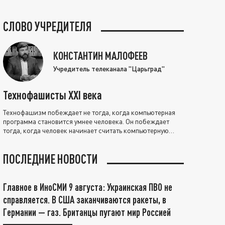
СЛОВО УЧРЕДИТЕЛЯ
КОНСТАНТИН МАЛОФЕЕВ
Учредитель телеканала "Царьград"
Технофашисты XXI века
Технофашизм побеждает не тогда, когда компьютерная
программа становится умнее человека. Он побеждает
тогда, когда человек начинает считать компьютерную
программу нравственно выше себя.
ПОСЛЕДНИЕ НОВОСТИ
Главное в ИноСМИ 9 августа: Украинская ПВО не
справляется. В США заканчиваются ракеты, в
Германии — газ. Британцы пугают мир Россией