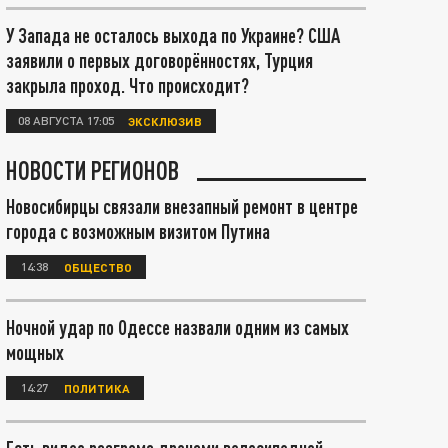
У Запада не осталось выхода по Украине? США
заявили о первых договорённостях, Турция
закрыла проход. Что происходит?
08 АВГУСТА 17:05
ЭКСКЛЮЗИВ
НОВОСТИ РЕГИОНОВ
Новосибирцы связали внезапный ремонт в центре
города с возможным визитом Путина
14:38
ОБЩЕСТВО
Ночной удар по Одессе назвали одним из самых
мощных
14:27
ПОЛИТИКА