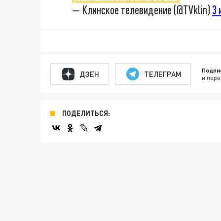
— Клинское телевидение (@TVklin)
3 
Подпи
ДЗЕН
ТЕЛЕГРАМ
и перв
ПОДЕЛИТЬСЯ: