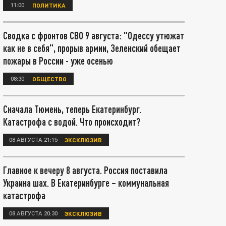
11:00
ПОЛИТИКА
Сводка с фронтов СВО 9 августа: "Одессу утюжат
как не в себя", прорыв армии, Зеленский обещает
пожары в России - уже осенью
08:30
ОБЩЕСТВО
Сначала Тюмень, теперь Екатеринбург.
Катастрофа с водой. Что происходит?
08 АВГУСТА 21:15
ЭКСКЛЮЗИВ
Главное к вечеру 8 августа. Россия поставила
Украина шах. В Екатеринбурге – коммунальная
катастрофа
08 АВГУСТА 20:30
ЭКСКЛЮЗИВ