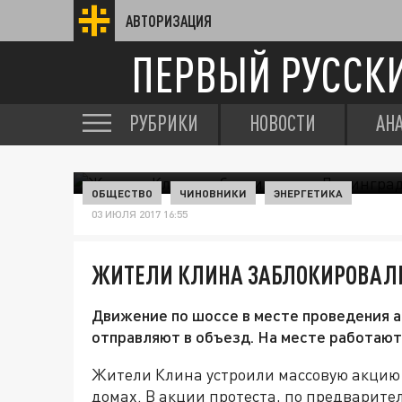
АВТОРИЗАЦИЯ
ПЕРВЫЙ РУССК
РУБРИКИ
НОВОСТИ
АН
ОБЩЕСТВО
ЧИНОВНИКИ
ЭНЕРГЕТИКА
03 ИЮЛЯ 2017 16:55
ЖИТЕЛИ КЛИНА ЗАБЛОКИРОВАЛ
Движение по шоссе в месте проведения а
отправляют в объезд. На месте работают
Жители Клина устроили массовую акцию 
домах. В акции протеста, по предварите