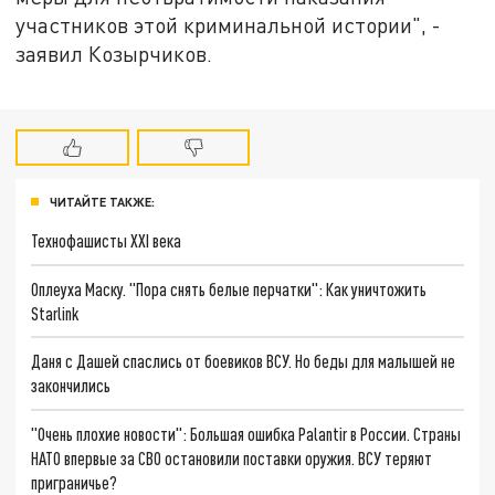
участников этой криминальной истории", -
заявил Козырчиков.
ЧИТАЙТЕ ТАКЖЕ:
Технофашисты XXI века
Оплеуха Маску. "Пора снять белые перчатки": Как уничтожить
Starlink
Даня с Дашей спаслись от боевиков ВСУ. Но беды для малышей не
закончились
"Очень плохие новости": Большая ошибка Palantir в России. Страны
НАТО впервые за СВО остановили поставки оружия. ВСУ теряют
приграничье?