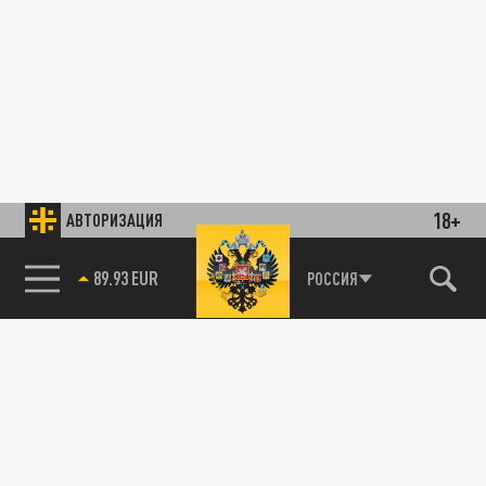
18+
АВТОРИЗАЦИЯ
89.93 EUR
РОССИЯ