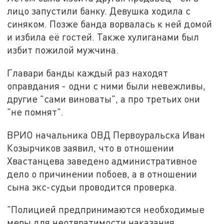
лицо запустили банку. Девушка ходила с
синяком. Позже банда ворвалась к ней домой
и избила её гостей. Также хулиганами был
избит пожилой мужчина.
Главари банды каждый раз находят
оправдания - одни с ними были невежливы,
другие "сами виноваты", а про третьих они
"не помнят".
ВРИО начальника ОВД Первоуральска Иван
Козырчиков заявил, что в отношении
Хвастанцева заведено административное
дело о причинении побоев, а в отношении
сына экс-судьи проводится проверка.
"Полицией предпринимаются необходимые
меры для неотвратимости наказания