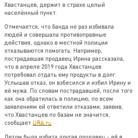
Хвастанцев, держит в страхе целый
населённый пункт.
Отмечается, что банда не раз избивала
людей и совершала противоправные
действия, однако в местной полиции
отказываются помогать. Например,
пострадавшая продавец Ирина рассказала,
что в апреле 2019 года Хвастанцев
потребовал отдать ему продукты в долг.
Услышав отказ, он взбесился и избил Ирину и
её мужа. По словам пострадавшей, после того
как она обратилась в полицию, по всем
заявлениям ей ответили отказами, заявив,
что Хвастанцев по базам не значится,
сообщает
URA.ru
Летом была избита другая продавец - ей в