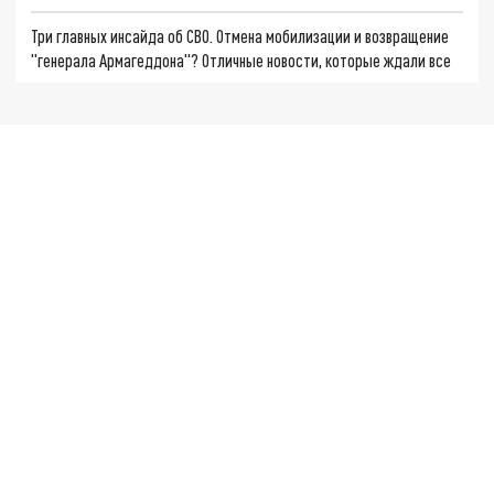
Три главных инсайда об СВО. Отмена мобилизации и возвращение
"генерала Армагеддона"? Отличные новости, которые ждали все