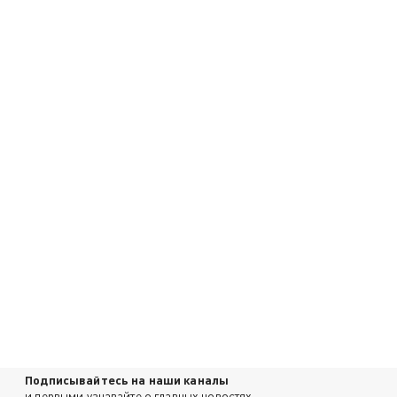
Подписывайтесь на наши каналы
и первыми узнавайте о главных новостях