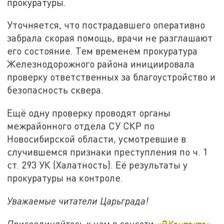
прокуратуры.
Уточняется, что пострадавшего оперативно
забрала скорая помощь, врачи не разглашают
его состояние. Тем временем прокуратура
Железнодорожного района инициировала
проверку ответственных за благоустройство и
безопасность сквера.
Ещё одну проверку проводят органы
межрайонного отдела СУ СКР по
Новосибирской области, усмотревшие в
случившемся признаки преступления по ч. 1
ст. 293 УК (Халатность). Её результаты у
прокуратуры на контроле.
Уважаемые читатели Царьграда!
Присоединяйтесь к нам в соцсети
«ВКонтакте»
,