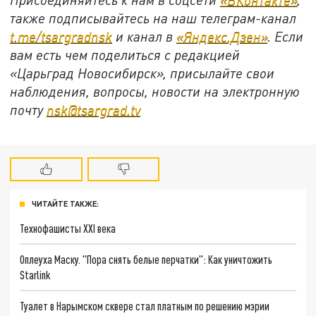
также подписывайтесь на наш телеграм-канал
t.me/tsargradnsk
и канал в
«Яндекс.Дзен»
. Если
вам есть чем поделиться с редакцией
«Царьград Новосибирск», присылайте свои
наблюдения, вопросы, новости на электронную
почту
nsk@tsargrad.tv
ЧИТАЙТЕ ТАКЖЕ:
Технофашисты XXI века
Оплеуха Маску. "Пора снять белые перчатки": Как уничтожить
Starlink
Туалет в Нарымском сквере стал платным по решению мэрии