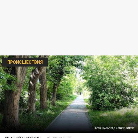
ПРОИСШЕСТВИЯ
ФОТО: ЦАРЬГРАД НОВОСИБИРСК
ДМИТРИЙ БОРОЗДИН
06 ИЮЛЯ 10:08