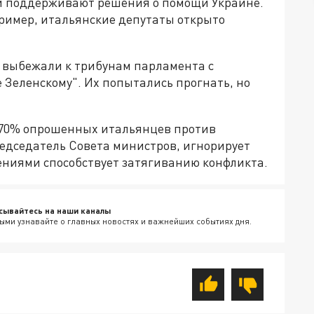
ей поддерживают решения о помощи Украине.
ример, итальянские депутаты открыто
 выбежали к трибунам парламента с
 Зеленскому". Их попытались прогнать, но
 70% опрошенных итальянцев против
едседатель Совета министров, игнорирует
ениями способствует затягиванию конфликта.
сывайтесь на наши каналы
ыми узнавайте о главных новостях и важнейших событиях дня.