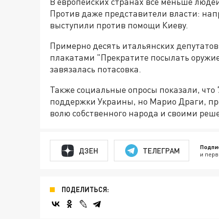
В европейских странах всё меньше люд
Против даже представители власти: нап
выступили против помощи Киеву.
Примерно десять итальянских депутатов
плакатами "Прекратите посылать оружие
завязалась потасовка.
Также социальные опросы показали, что
поддержки Украины, но Марио Драги, пр
волю собственного народа и своими реш
Подпи
ДЗЕН
ТЕЛЕГРАМ
и перв
ПОДЕЛИТЬСЯ: