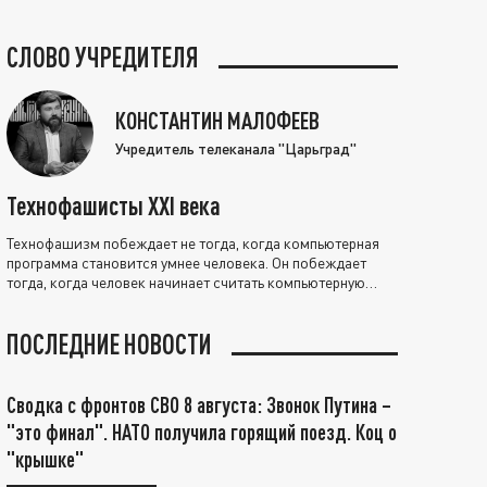
СЛОВО УЧРЕДИТЕЛЯ
КОНСТАНТИН МАЛОФЕЕВ
Учредитель телеканала "Царьград"
Технофашисты XXI века
Технофашизм побеждает не тогда, когда компьютерная
программа становится умнее человека. Он побеждает
тогда, когда человек начинает считать компьютерную
программу нравственно выше себя.
ПОСЛЕДНИЕ НОВОСТИ
Сводка с фронтов СВО 8 августа: Звонок Путина –
"это финал". НАТО получила горящий поезд. Коц о
"крышке"