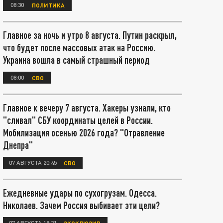
08:30
ПОЛИТИКА
Главное за ночь и утро 8 августа. Путин раскрыл,
что будет после массовых атак на Россию.
Украина вошла в самый страшный период
08:00
СВО
Главное к вечеру 7 августа. Хакеры узнали, кто
"сливал" СБУ координаты целей в России.
Мобилизация осенью 2026 года? "Отравление
Днепра"
07 АВГУСТА 20:45
СВО
Ежедневные удары по сухогрузам. Одесса.
Николаев. Зачем Россия выбивает эти цели?
07 АВГУСТА 18:21
ЭКСКЛЮЗИВ