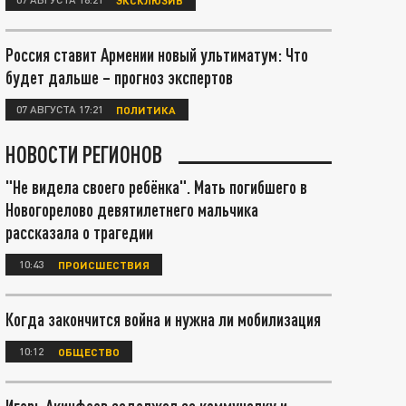
Россия ставит Армении новый ультиматум: Что
будет дальше – прогноз экспертов
07 АВГУСТА 17:21
ПОЛИТИКА
НОВОСТИ РЕГИОНОВ
"Не видела своего ребёнка". Мать погибшего в
Новогорелово девятилетнего мальчика
рассказала о трагедии
10:43
ПРОИСШЕСТВИЯ
Когда закончится война и нужна ли мобилизация
10:12
ОБЩЕСТВО