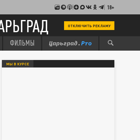
18+
АРЬГРАД
ОТКЛЮЧИТЬ РЕКЛАМУ
ФИЛЬМЫ
МЫ В КУРСЕ