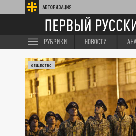
АВТОРИЗАЦИЯ
ПЕРВЫЙ РУССК
РУБРИКИ
НОВОСТИ
АН
ОБЩЕСТВО