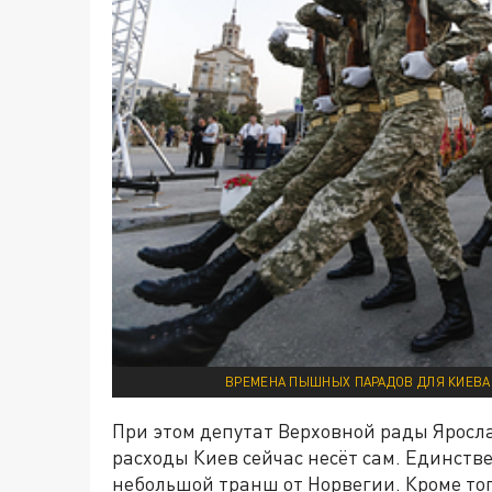
ВРЕМЕНА ПЫШНЫХ ПАРАДОВ ДЛЯ КИЕВА 
При этом депутат Верховной рады Яросла
расходы Киев сейчас несёт сам. Единстве
небольшой транш от Норвегии. Кроме тог