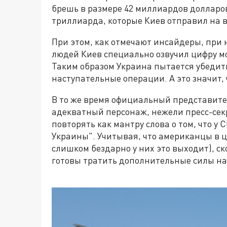
брешь в размере 42 миллиардов долларов.
триллиарда, которые Киев отправил на 
При этом, как отмечают инсайдеры, при
людей Киев специально озвучил цифру мо
Таким образом Украина пытается убедит
наступательные операции. А это значит,
В то же время официальный представите
адекватный персонаж, нежели пресс-сек
повторять как мантру слова о том, что у
Украины". Учитывая, что американцы в 
слишком бездарно у них это выходит), с
готовы тратить дополнительные силы на 