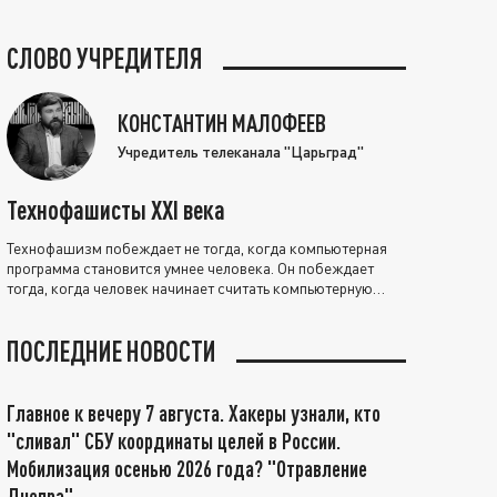
СЛОВО УЧРЕДИТЕЛЯ
КОНСТАНТИН МАЛОФЕЕВ
Учредитель телеканала "Царьград"
Технофашисты XXI века
Технофашизм побеждает не тогда, когда компьютерная
программа становится умнее человека. Он побеждает
тогда, когда человек начинает считать компьютерную
программу нравственно выше себя.
ПОСЛЕДНИЕ НОВОСТИ
Главное к вечеру 7 августа. Хакеры узнали, кто
"сливал" СБУ координаты целей в России.
Мобилизация осенью 2026 года? "Отравление
Днепра"