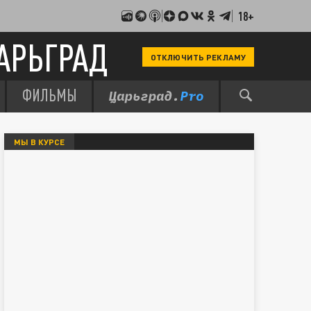
18+
АРЬГРАД
ОТКЛЮЧИТЬ РЕКЛАМУ
ФИЛЬМЫ
МЫ В КУРСЕ