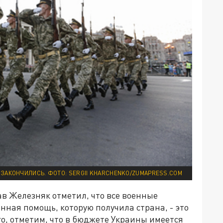
ЗАКОНЧИЛИСЬ. ФОТО: SERGII KHARCHENKO/ZUMAPRESS.COM
в Железняк отметил, что все военные
нная помощь, которую получила страна, - это
о, отметим, что в бюджете Украины имеется