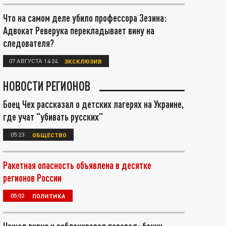
Что на самом деле убило профессора Зезина:
Адвокат Реверука перекладывает вину на
следователя?
07 АВГУСТА 14:24
ЭКСКЛЮЗИВ
НОВОСТИ РЕГИОНОВ
Боец Чех рассказал о детских лагерях на Украине,
где учат "убивать русских"
05:23
ОБЩЕСТВО
Ракетная опасность объявлена в десятке
регионов России
05:02
ПОЛИТИКА