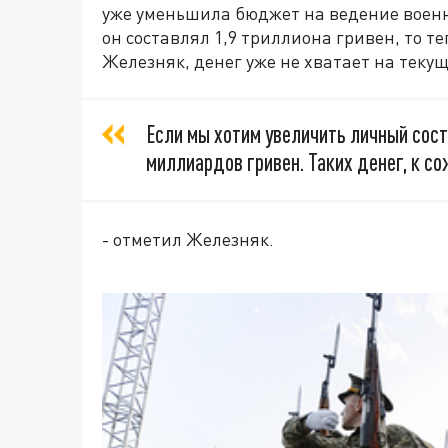
уже уменьшила бюджет на ведение военны
он составлял 1,9 триллиона гривен, то те
Железняк, денег уже не хватает на теку
Если мы хотим увеличить личный соста
миллиардов гривен. Таких денег, к с
- отметил Железняк.