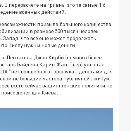
 В перерасчёте на гривны это те самые 1,6
ведение военных действий.
 невозможности призыва большого количества
билизации в размере 500 тысяч человек.
ь Запад, что всё ещё может продолжать
 что Киеву нужны новые деньги.
ль Пентагона Джон Кирби (немного более
ретарь Байдена Карин Жан-Пьер) уже стал
 США "нет волшебного горшочка с деньгами для
целом не большие мастера публичной лжи (уж
корее всего сейчас вашингтонские политики не
поиск денег для Киева.