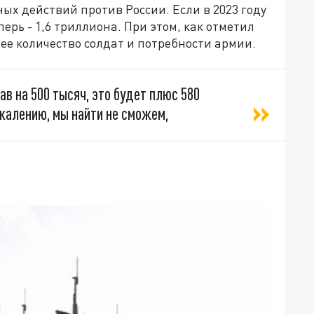
х действий против России. Если в 2023 году
перь - 1,6 триллиона. При этом, как отметил
щее количество солдат и потребности армии.
в на 500 тысяч, это будет плюс 580
ожалению, мы найти не сможем,