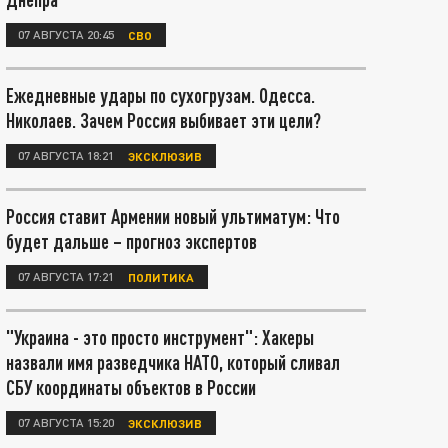
07 АВГУСТА 20:45
СВО
Ежедневные удары по сухогрузам. Одесса.
Николаев. Зачем Россия выбивает эти цели?
07 АВГУСТА 18:21
ЭКСКЛЮЗИВ
Россия ставит Армении новый ультиматум: Что
будет дальше – прогноз экспертов
07 АВГУСТА 17:21
ПОЛИТИКА
"Украина - это просто инструмент": Хакеры
назвали имя разведчика НАТО, который сливал
СБУ координаты объектов в России
07 АВГУСТА 15:20
ЭКСКЛЮЗИВ