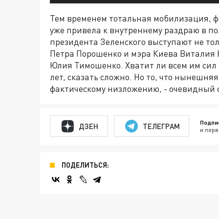
Тем временем тотальная мобилизация, 
уже привела к внутреннему раздраю в по
президента Зеленского выступают не то
Петра Порошенко и мэра Киева Виталия К
Юлия Тимошенко. Хватит ли всем им сил 
лет, сказать сложно. Но то, что нынешня
фактическому низложению, - очевидный 
Подпи
ДЗЕН
ТЕЛЕГРАМ
и перв
ПОДЕЛИТЬСЯ: