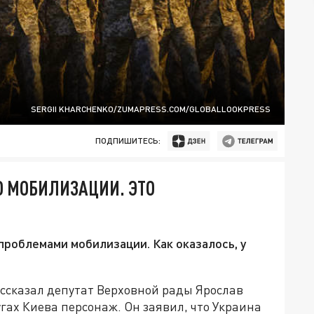
SERGII KHARCHENKO/ZUMAPRESS.COM/GLOBALLOOKPRESS
ПОДПИШИТЕСЬ:
О МОБИЛИЗАЦИИ. ЭТО
проблемами мобилизации. Как оказалось, у
ссказал депутат Верховной рады Ярослав
гах Киева персонаж. Он заявил, что Украина