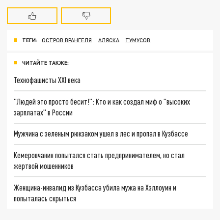
ТЕГИ:
ОСТРОВ ВРАНГЕЛЯ
АЛЯСКА
ТУМУСОВ
ЧИТАЙТЕ ТАКЖЕ:
Технофашисты XXI века
"Людей это просто бесит!": Кто и как создал миф о "высоких
зарплатах" в России
Мужчина с зеленым рюкзаком ушел в лес и пропал в Кузбассе
Кемеровчанин попытался стать предпринимателем, но стал
жертвой мошенников
Женщина-инвалид из Кузбасса убила мужа на Хэллоуин и
попыталась скрыться