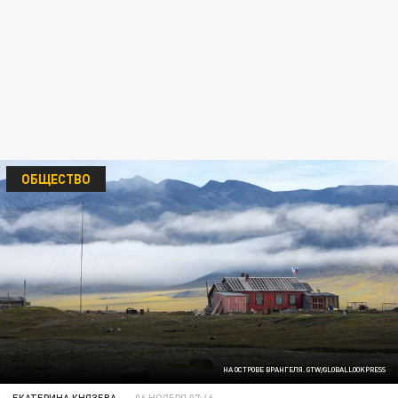
ОБЩЕСТВО
НА ОСТРОВЕ ВРАНГЕЛЯ. GTW/GLOBALLOOKPRESS
ЕКАТЕРИНА КНЯЗЕВА
06 НОЯБРЯ 07:46